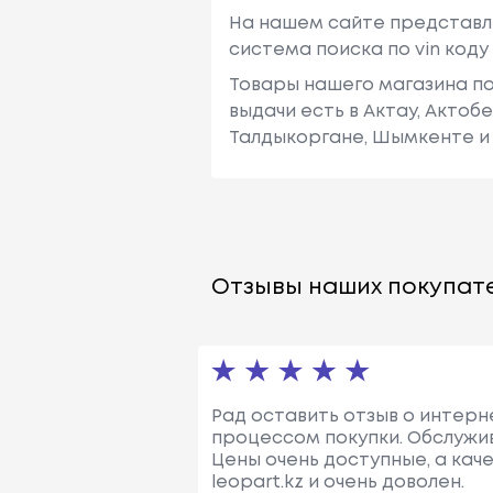
На нашем сайте представл
система поиска по vin код
Товары нашего магазина по
выдачи есть в Актау, Актоб
Талдыкоргане, Шымкенте и 
Отзывы наших покупате
Рад оставить отзыв о интерне
процессом покупки. Обслужив
Цены очень доступные, а кач
leopart.kz и очень доволен.