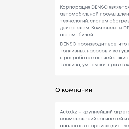
Корпорация DENSO являетс
автомобильной промышленн
технологий, систем обогре
двигателем. Компоненты D
автомобилей.
DENSO производит все, что
топливных насосов и катуш
в разработке свечей зажиг
топлива, уменьшая при это
О компании
Auto.kz – крупнейший агре
наименований запчастей и 
аналогов от производителе