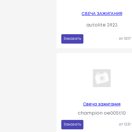
СВЕЧА ЗАЖИГАНИЯ
autolite 3923
Заказать
от 1017
Свеча зажигания
champion oe005t10
Заказать
от 1231