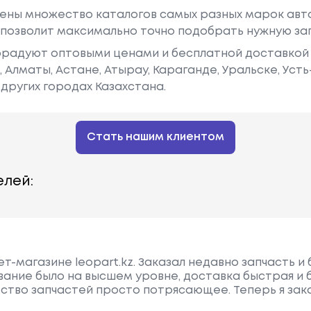
ены множество каталогов самых разных марок авто
у позволит максимально точно подобрать нужную за
радуют оптовыми ценами и бесплатной доставкой 
е, Алматы, Астане, Атырау, Караганде, Уральске, Уст
других городах Казахстана.
Стать нашим клиентом
лей:
т-магазине leopart.kz. Заказал недавно запчасть и
ание было на высшем уровне, доставка быстрая и 
ество запчастей просто потрясающее. Теперь я зак