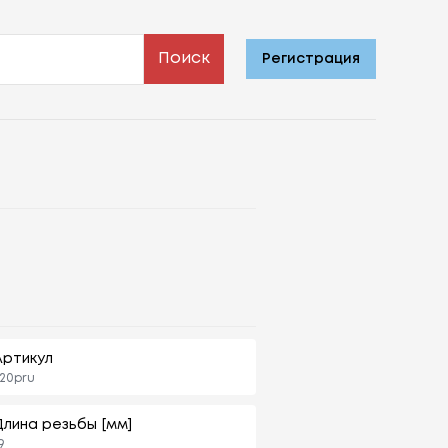
Поиск
Регистрация
Артикул
20pru
Длина резьбы [мм]
9