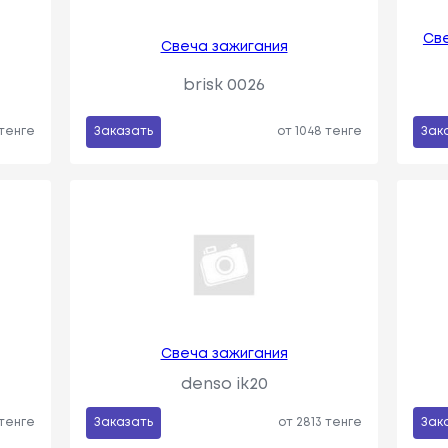
Све
Свеча зажигания
brisk 0026
 тенге
Заказать
от 1048 тенге
Зак
Свеча зажигания
denso ik20
 тенге
Заказать
от 2813 тенге
Зак