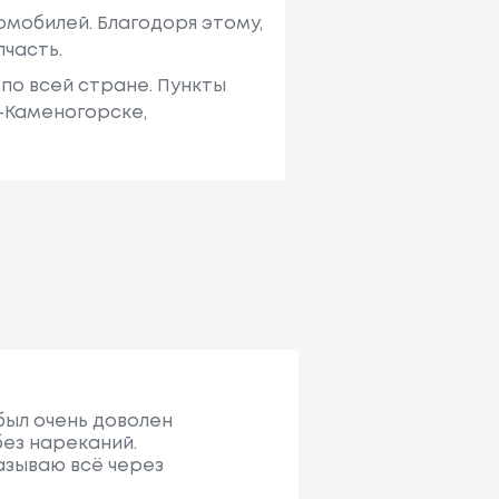
мобилей. Благодоря этому,
пчасть.
по всей стране. Пункты
ь-Каменогорске,
 был очень доволен
без нареканий.
азываю всё через