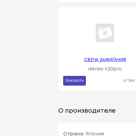
СВЕЧА ЗАЖИГАНИЯ
denso k20pru
Заказать
от 566
О производителе
Страна:
Япония