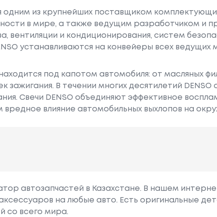
я одним из крупнейших поставщиком комплектующих
ости в мире, а также ведущим разработчиком и 
ва, вентиляции и кондиционирования, систем безоп
ENSO устанавливаются на конвейеры всех ведущих 
 находится под капотом автомобиля: от масляных ф
ек зажигания. В течении многих десятилетий DENS
ания. Свечи DENSO объединяют эффективное воспл
м вредное влияние автомобильных выхлопов на окр
гатор автозапчастей в Казахстане. В нашем интерне
аксессуаров на любые авто. Есть оригинальные дет
й со всего мира.