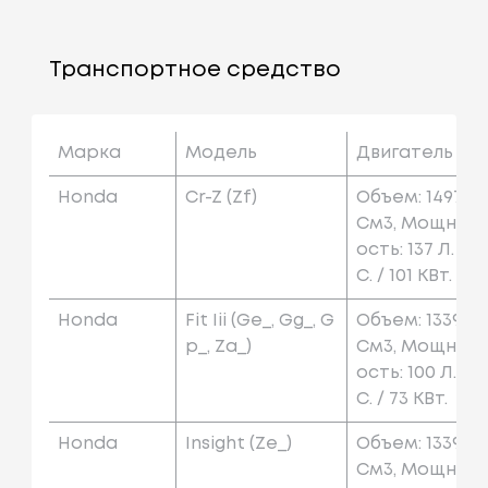
Транспортное средство
Марка
Модель
Двигатель
Honda
Cr-Z (zf)
Объем: 1497
См3, Мощн
Ость: 137 Л.
С. / 101 КВт.
Honda
Fit Iii (ge_, Gg_, G
Объем: 1339
P_, Za_)
См3, Мощн
Ость: 100 Л.
С. / 73 КВт.
Honda
Insight (ze_)
Объем: 1339
См3, Мощн