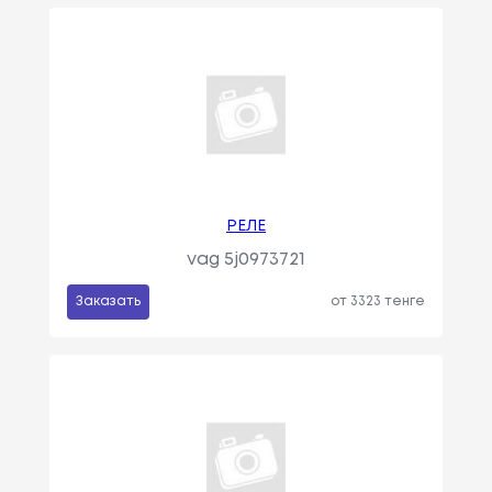
РЕЛЕ
vag 5j0973721
Заказать
от 3323 тенге