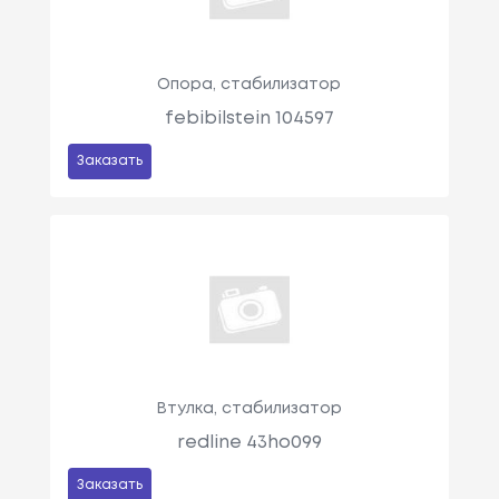
Опора, стабилизатор
febibilstein 104597
Заказать
Втулка, стабилизатор
redline 43ho099
Заказать