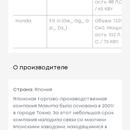
Ость: 88 Л.с.
/ 65 КВт.
Honda
Fit Iii (ge_, Gg_, G
Объем: 1339
P_, Za_)
См3, Мощн
Ость: 102 Л.
С. / 75 КВт.
О производителе
Страна:
Япония
Японская торгово-производственная
компания Masuma была основана в 2001г.
в городе Токио. За этот небольшой срок
компания наладила связи со многими
японскими заводами, находящимися в