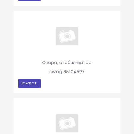
Опора, стабилизатор
swag 85104597
Заказать