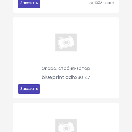
Заказать
от 1036 тенге
Опора, стабилизатор
blueprint adh280147
Заказать