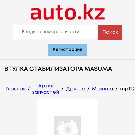
Поиск
Регистрация
ВТУЛКА СТАБИЛИЗАТОРА MASUMA
Архив
Главная
/
/
Другое
/
Masuma
/
mp112
запчастей