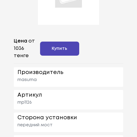
Цена
от
1036
Купить
тенге
Производитель
masuma
Артикул
mp1126
Сторона установки
передний мост