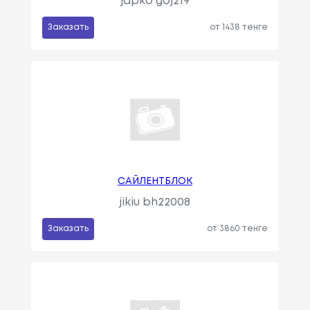
japko goj219
Заказать
от 1438 тенге
САЙЛЕНТБЛОК
jikiu bh22008
Заказать
от 3860 тенге