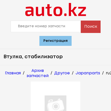
Поиск
Регистрация
Втулка, стабилизатор
Архив
Главная
/
/
Другое
/
Japanparts
/
ru
запчастей