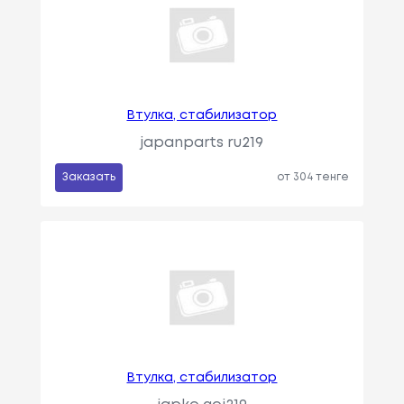
Втулка, стабилизатор
japanparts ru219
Заказать
от 304 тенге
Втулка, стабилизатор