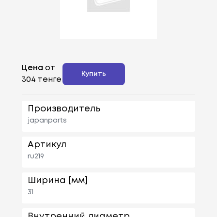
Цена
от
Купить
304 тенге
Производитель
japanparts
Артикул
ru219
Ширина [мм]
31
Внутренний диаметр