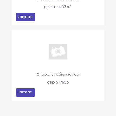
goom ss0344
Заказать
Опора, стабилизатор
gsp 517656
Заказать