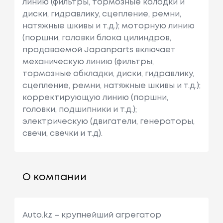
линию (фильтры, тормозные колодки и
диски, гидравлику, сцепление, ремни,
натяжные шкивы и т.д.); моторную линию
(поршни, головки блока цилиндров,
продаваемой Japanparts включает
механическую линию (фильтры,
тормозные обкладки, диски, гидравлику,
сцепление, ремни, натяжные шкивы и т.д.);
корректирующую линию (поршни,
головки, подшипники и т.д.);
электрическую (двигатели, генераторы,
свечи, свечки и т.д).
О компании
Auto.kz – крупнейший агрегатор