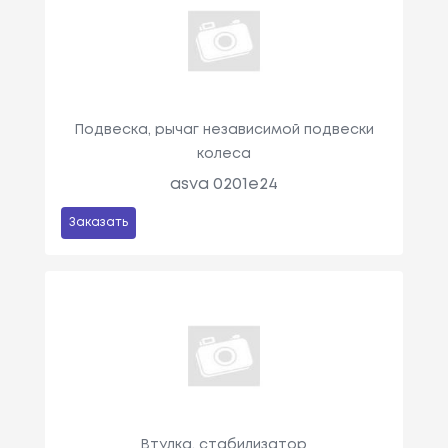
Подвеска, рычаг независимой подвески
колеса
asva 0201e24
Заказать
Втулка, стабилизатор