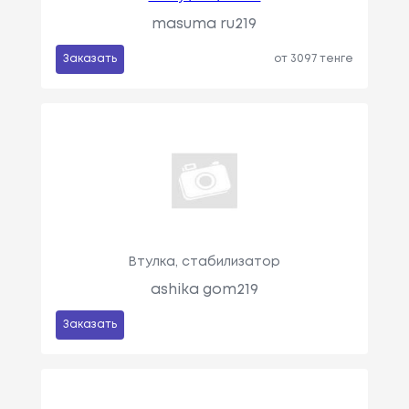
masuma ru219
Заказать
от 3097 тенге
Втулка, стабилизатор
ashika gom219
Заказать