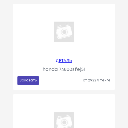
ДЕТАЛЬ
honda 74800sfej51
Заказать
от 292271 тенге