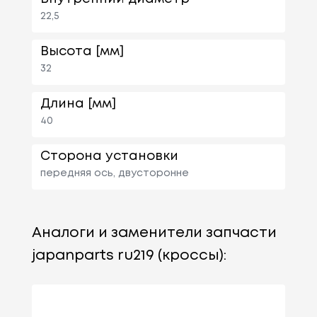
22,5
Высота [мм]
32
Длина [мм]
40
Сторона установки
передняя ось, двусторонне
Аналоги и заменители запчасти
japanparts ru219 (кроссы):