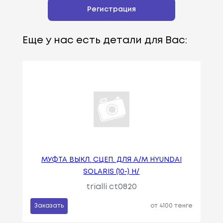
Регистрация
Еще у нас есть детали для Вас:
МУФТА ВЫКЛ. СЦЕП. ДЛЯ А/М HYUNDAI
SOLARIS (10-) Н/
trialli ct0820
Заказать
от 4100 тенге