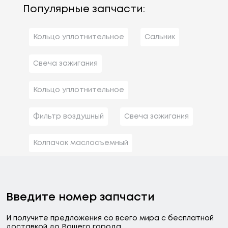
Популярные запчасти:
Кольцо уплотнительное
Сальник
Свеча зажигания
Кольцо уплотнительное
Фильтр воздушный
Свеча зажигания
Колпачок маслосъемный
Введите номер запчасти
И получите предложения со всего мира с бесплатной
доставкой до Вашего города