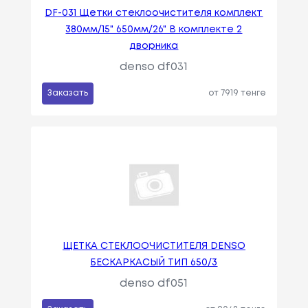
DF-031 Щетки стеклоочистителя комплект
380мм/15" 650мм/26" В комплекте 2
дворника
denso df031
Заказать
от 7919 тенге
ЩЕТКА СТЕКЛООЧИСТИТЕЛЯ DENSO
БЕСКАРКАСЫЙ ТИП 650/3
denso df051