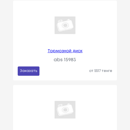
Тормозной диск
abs 15983
Заказать
от 5517 тенге