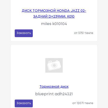
ДИСК ТОРМОЗНОЙ HONDA JAZZ 02-
ЗАДНИЙ D=239ММ. K010
miles k010104
Заказать
от 5751 тенге
Тормозной диск
blueprint adh24321
Заказать
от 12071 тенге