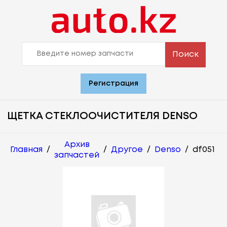
Поиск
Регистрация
ЩЕТКА СТЕКЛООЧИСТИТЕЛЯ DENSO
Архив
Главная
/
/
Другое
/
Denso
/
df051
запчастей