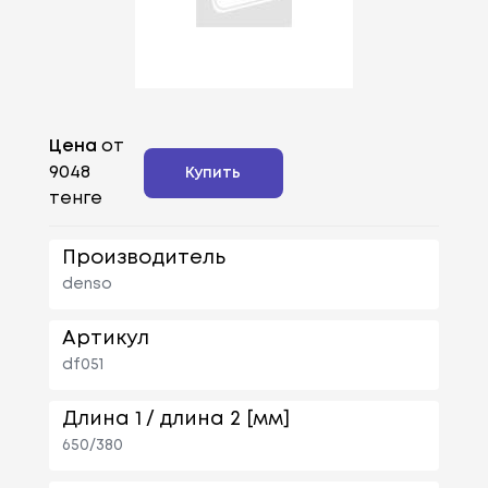
Цена
от
9048
Купить
тенге
Производитель
denso
Артикул
df051
Длина 1 / длина 2 [мм]
650/380