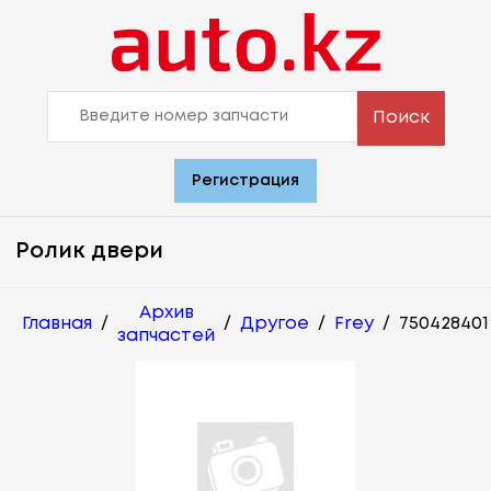
Поиск
Регистрация
Ролик двери
Архив
Главная
/
/
Другое
/
Frey
/
750428401
запчастей