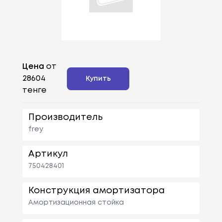
Цена
от
28604
Купить
тенге
Производитель
frey
Артикул
750428401
Конструкция амортизатора
Амортизационная стойка