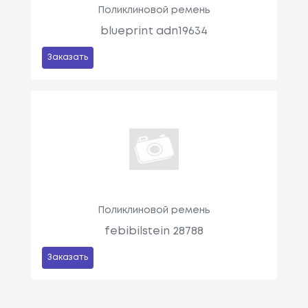
Поликлиновой ремень
blueprint adn19634
Заказать
Поликлиновой ремень
febibilstein 28788
Заказать