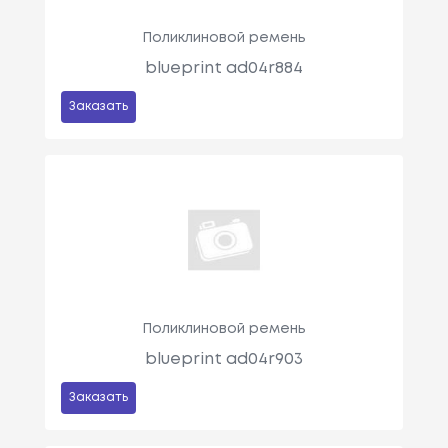
Поликлиновой ремень
blueprint ad04r884
Заказать
Поликлиновой ремень
blueprint ad04r903
Заказать