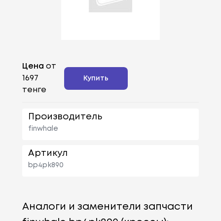
Цена
от
1697
Купить
тенге
Производитель
finwhale
Артикул
bp4pk890
Аналоги и заменители запчасти