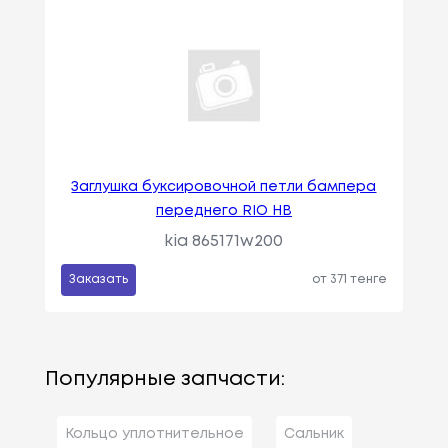
Заглушка буксировочной петли бампера
переднего RIO HB
kia 865171w200
Заказать
от 371 тенге
Популярные запчасти:
Кольцо уплотнительное
Сальник