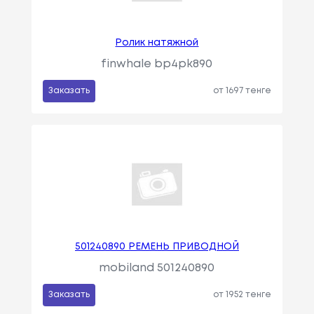
Ролик натяжной
finwhale bp4pk890
Заказать
от 1697 тенге
501240890 РЕМЕНЬ ПРИВОДНОЙ
mobiland 501240890
Заказать
от 1952 тенге