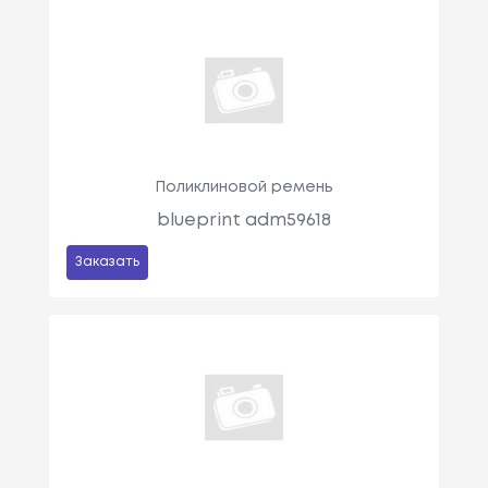
Поликлиновой ремень
blueprint adm59618
Заказать