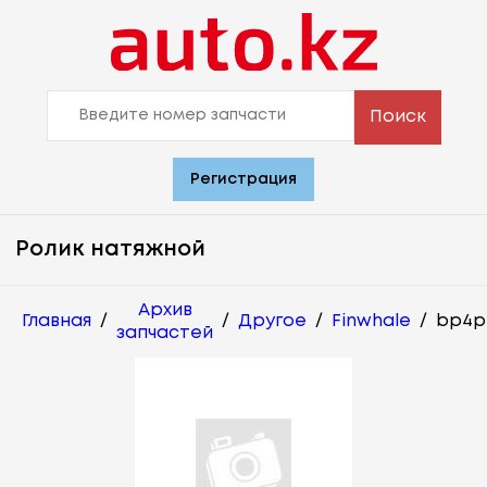
Поиск
Регистрация
Ролик натяжной
Архив
Главная
/
/
Другое
/
Finwhale
/
bp4p
запчастей