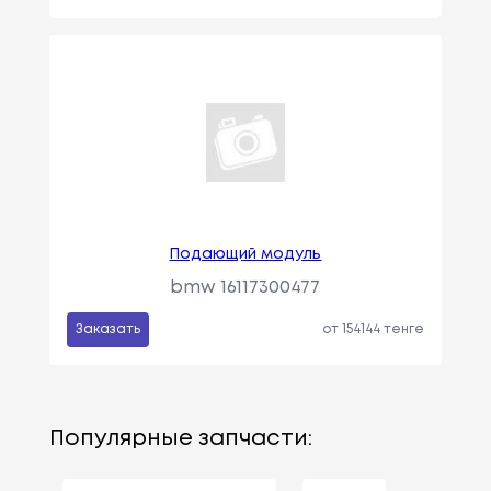
Подающий модуль
bmw 16117300477
Заказать
от 154144 тенге
Популярные запчасти: