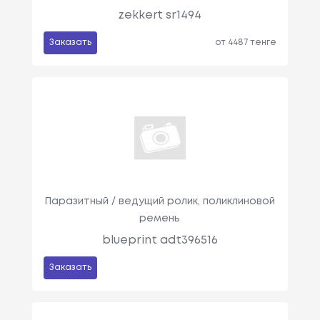
zekkert sr1494
Заказать
от 4487 тенге
Паразитный / ведущий ролик, поликлиновой
ремень
blueprint adt396516
Заказать