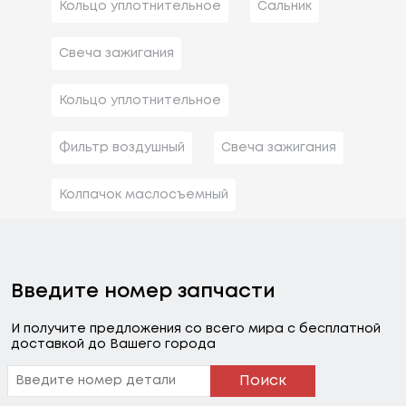
Кольцо уплотнительное
Сальник
Свеча зажигания
Кольцо уплотнительное
Фильтр воздушный
Свеча зажигания
Колпачок маслосъемный
Введите номер запчасти
И получите предложения со всего мира с бесплатной
доставкой до Вашего города
Поиск