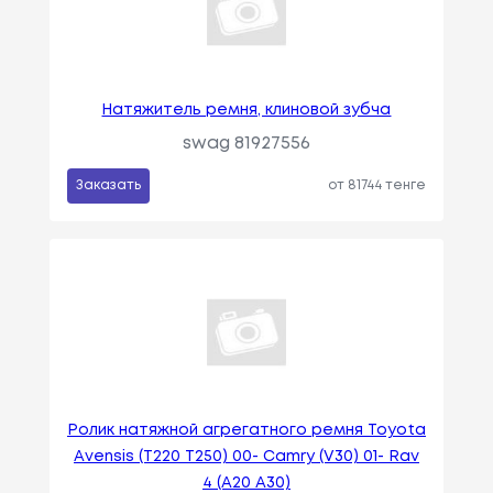
Натяжитель ремня, клиновой зубча
swag 81927556
Заказать
от 81744 тенге
Ролик натяжной агрегатного ремня Toyota
Avensis (T220 T250) 00- Camry (V30) 01- Rav
4 (A20 A30)