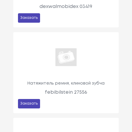
dexwalmobidex 03419
Заказать
Натяжитель ремня, клиновой зубча
febibilstein 27556
Заказать