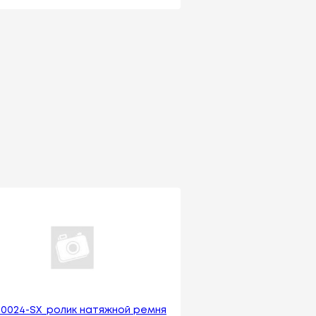
40024-SX_ролик натяжной ремня