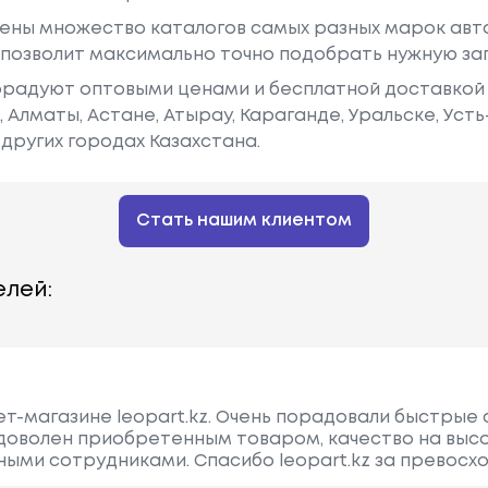
ены множество каталогов самых разных марок авто
у позволит максимально точно подобрать нужную за
радуют оптовыми ценами и бесплатной доставкой 
е, Алматы, Астане, Атырау, Караганде, Уральске, Уст
других городах Казахстана.
Стать нашим клиентом
лей:
ет-магазине leopart.kz. Очень порадовали быстрые 
 доволен приобретенным товаром, качество на выс
ыми сотрудниками. Спасибо leopart.kz за превосх