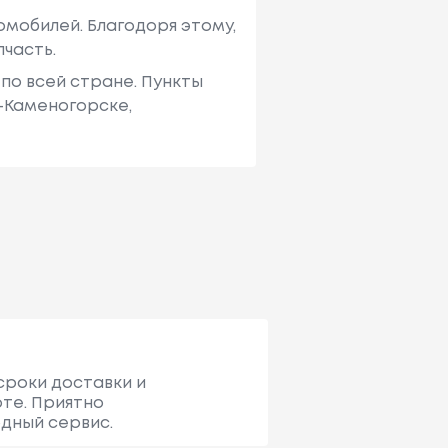
мобилей. Благодоря этому,
пчасть.
по всей стране. Пункты
ь-Каменогорске,
сроки доставки и
оте. Приятно
одный сервис.