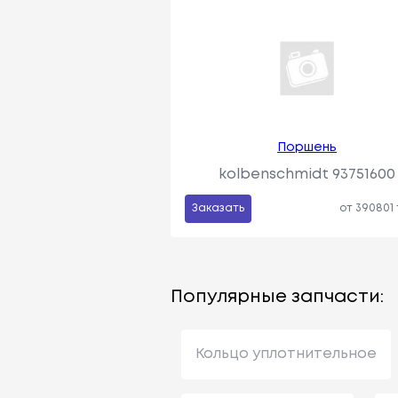
Поршень
kolbenschmidt 93751600
Заказать
от 390801
Популярные запчасти:
Кольцо уплотнительное