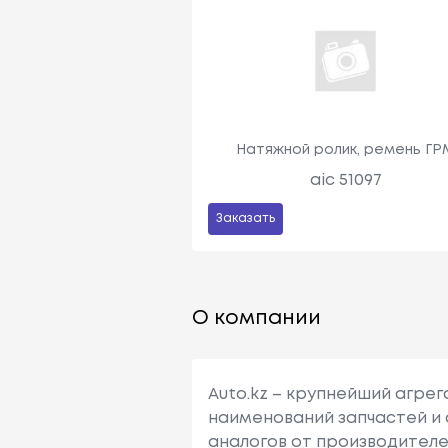
Натяжной ролик, ремень ГР
aic 51097
Заказать
О компании
Auto.kz – крупнейший агре
наименований запчастей и 
аналогов от производителе