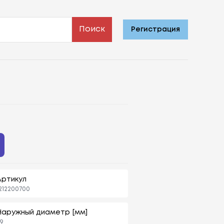
Поиск
Регистрация
Артикул
212200700
Наружный диаметр [мм]
9