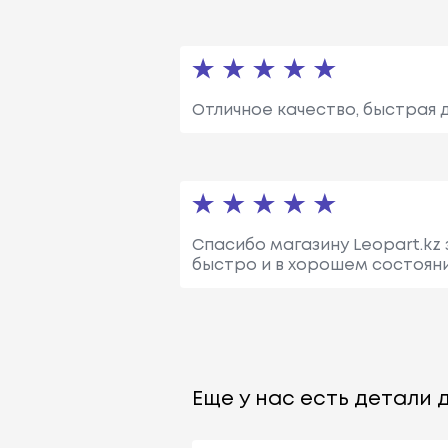
Отличное качество, быстрая 
Спасибо магазину Leopart.kz
быстро и в хорошем состоян
Еще у нас есть детали д