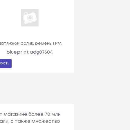
Натяжной ролик, ремень ГРМ
blueprint adg07604
азать
т магазине более 70 млн
али, а также множество