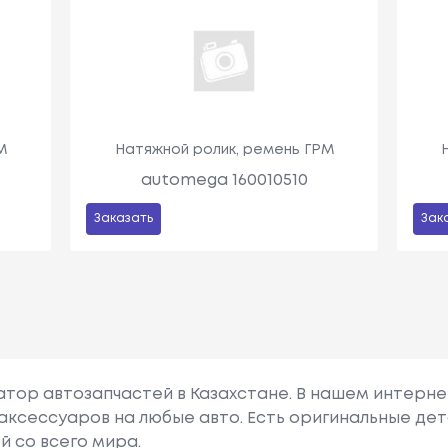
М
Натяжной ролик, ремень ГРМ
automega 160010510
Заказать
Зак
гатор автозапчастей в Казахстане. В нашем интерне
аксессуаров на любые авто. Есть оригинальные дет
й со всего мира.