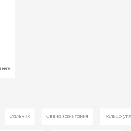
 тенге
Сальник
Свеча зажигания
Кольцо уп