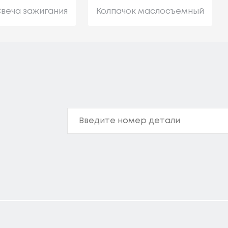
веча зажигания
Колпачок маслосъемный