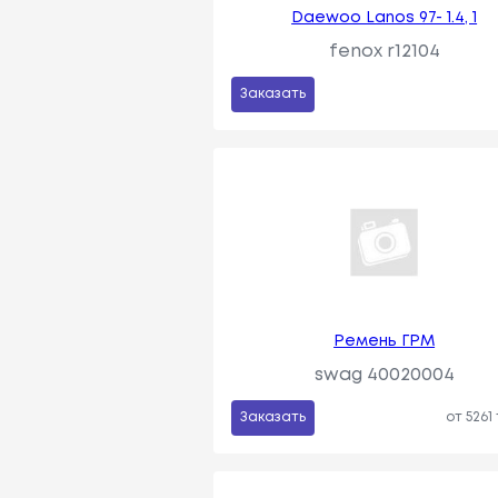
Daewoo Lanos 97- 1.4, 1
fenox r12104
Заказать
Ремень ГРМ
swag 40020004
Заказать
от 5261