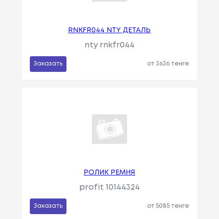
RNKFR044 NTY ДЕТАЛЬ
nty rnkfr044
Заказать
от 3636 тенге
РОЛИК РЕМНЯ
profit 10144324
Заказать
от 5085 тенге