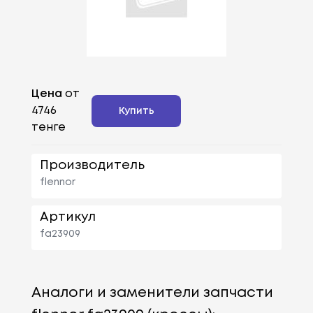
Цена
от
4746
Купить
тенге
Производитель
flennor
Артикул
fa23909
Аналоги и заменители запчасти