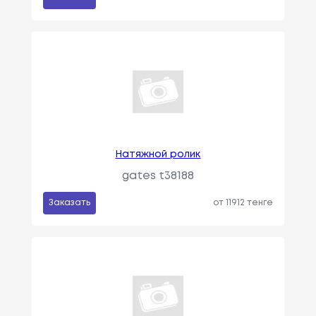
Натяжной ролик
gates t38188
Заказать
от 11912 тенге