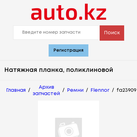
Поиск
Регистрация
Натяжная планка, поликлиновой
Архив
Главная
/
/
Ремни
/
Flennor
/
fa23909
запчастей