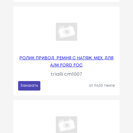
РОЛИК ПРИВОД. РЕМНЯ С НАТЯЖ. МЕХ. ДЛЯ
А/М FORD FOC
trialli cm1007
Заказать
от 11430 тенге