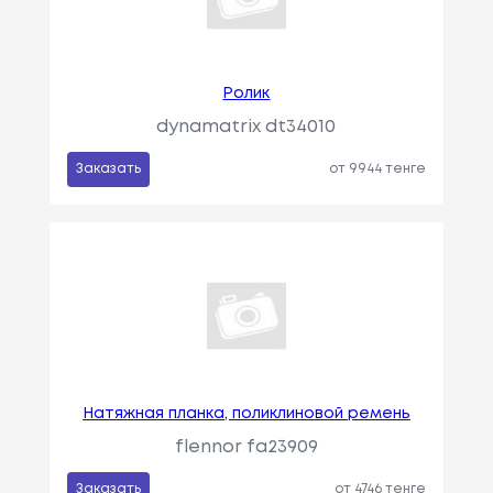
Ролик
dynamatrix dt34010
Заказать
от 9944 тенге
Натяжная планка, поликлиновой ремень
flennor fa23909
Заказать
от 4746 тенге