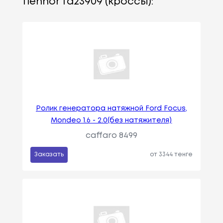
flennor fa23909 (кроссы):
Ролик генератора натяжной Ford Focus,
Mondeo 1.6 - 2.0(без натяжителя)
caffaro 8499
Заказать
от 3344 тенге