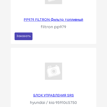
PP979 FILTRON Фильтр топливный
filtron pp979
Заказать
БЛОК УПРАВЛЕНИЯ SRS
hyundai / kia 95910c5750