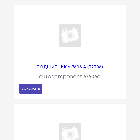
ПОДШИПНИК 6-7606 А (32306)
autocomponent 67606a
Заказать