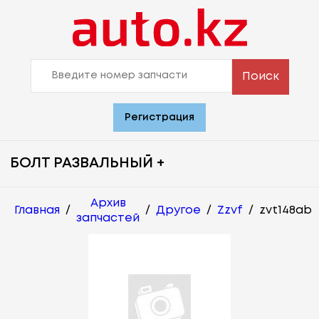
Поиск
Регистрация
БОЛТ РАЗВАЛЬНЫЙ +
Архив
Главная
/
/
Другое
/
Zzvf
/
zvt148ab
запчастей