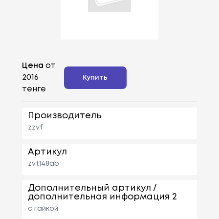
Цена
от
2016
Купить
тенге
Производитель
zzvf
Артикул
zvt148ab
Дополнительный артикул /
дополнительная информация 2
с гайкой