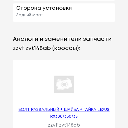
Сторона установки
Задний мост
Аналоги и заменители запчасти
zzvf zvt148ab (кроссы):
БОЛТ РАЗВАЛЬНЫЙ + ШАЙБА + ГАЙКА LEXUS
RX300/330/35
zzvf zvt148ab