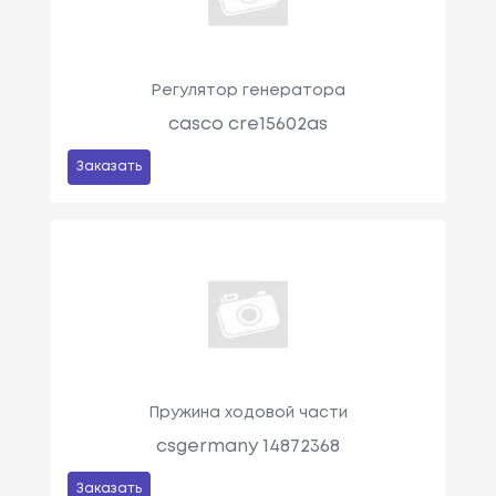
Регулятор генератора
casco cre15602as
Заказать
Пружина ходовой части
csgermany 14872368
Заказать