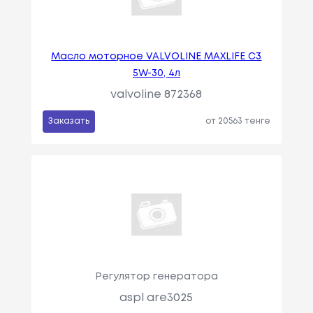
Масло моторное VALVOLINE MAXLIFE C3
5W-30, 4л
valvoline 872368
Заказать
от 20563 тенге
Регулятор генератора
aspl are3025