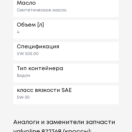
Масло
Синтетическое масло
Объем [л]
4
Спецификация
VW 505.00
Тип контейнера
Бидон
класс вязкости SAE
5W-30
Аналоги и заменители запчасти
valvoline 872368 (кроссы):