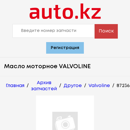
Поиск
Регистрация
Масло моторное VALVOLINE
Архив
Главная
/
/
Другое
/
Valvoline
/
87236
запчастей