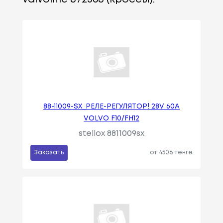
88-11009-SX_РЕЛЕ-РЕГУЛЯТОР! 28V 60A
VOLVO F10/FH12
stellox 8811009sx
Заказать
от 4506 тенге