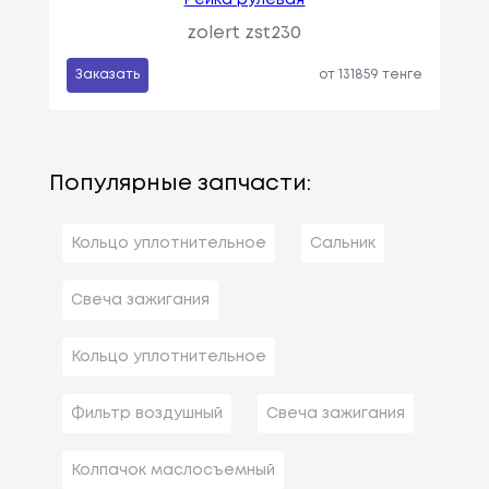
zolert zst230
Заказать
от 131859 тенге
Популярные запчасти:
Кольцо уплотнительное
Сальник
Свеча зажигания
Кольцо уплотнительное
Фильтр воздушный
Свеча зажигания
Колпачок маслосъемный