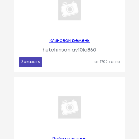
Клиновой ремень
hutchinson av10la860
Заказать
от 1702 тенге
Рейка рулевая