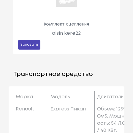
Комплект сцепления
aisin kere22
Заказать
Транспортное средство
Марка
Модель
Двигатель
Renault
Express Пикап
Объем: 1239
См3, Мощн
Ость: 54 Л.с.
/ 40 КВт.