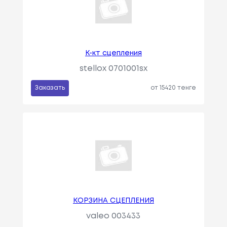
К-кт сцепления
stellox 0701001sx
Заказать
от 15420 тенге
КОРЗИНА СЦЕПЛЕНИЯ
valeo 003433