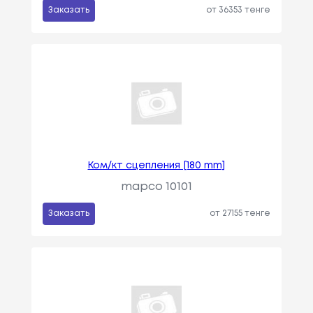
Заказать
от 36353 тенге
Ком/кт сцепления [180 mm]
mapco 10101
Заказать
от 27155 тенге