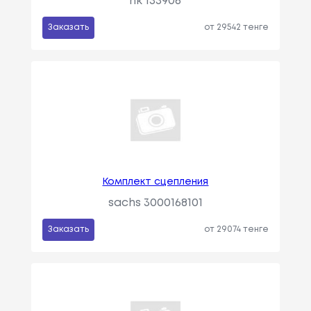
nk 133906
Заказать
от 29542 тенге
Комплект сцепления
sachs 3000168101
Заказать
от 29074 тенге