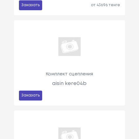
Заказать
от 43696 тенге
Комплект сцепления
aisin kere04b
Заказать