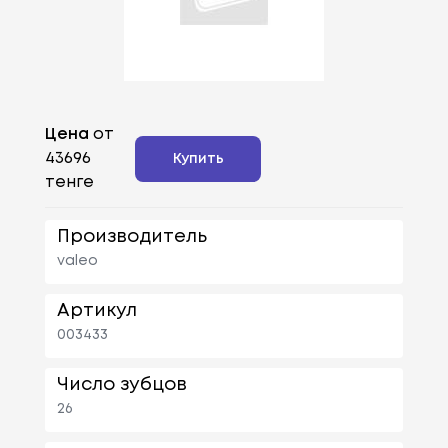
Цена
от
43696
Купить
тенге
Производитель
valeo
Артикул
003433
Число зубцов
26