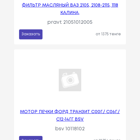
ФИЛЬТР МАСЛЯНЫЙ ВАЗ 2105, 2108-2115, 1118
КАЛИНА,
pravt 21051012005
Заказать
от 1375 тенге
МОТОР ПЕЧКИ ФОРД ТРАНЗИТ С00Г./ С06Г./
С12-14ГГ BSV
bsv 10118102