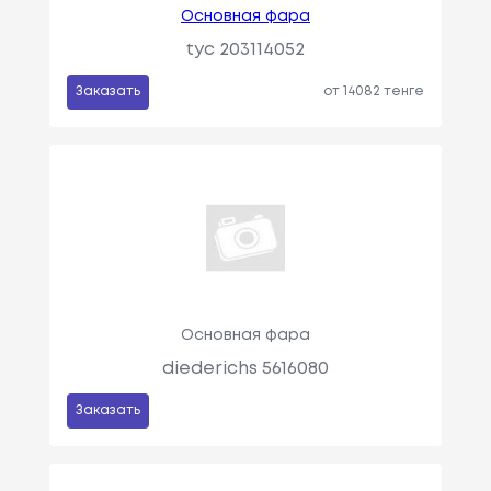
Основная фара
tyc 203114052
Заказать
от 14082 тенге
Основная фара
diederichs 5616080
Заказать