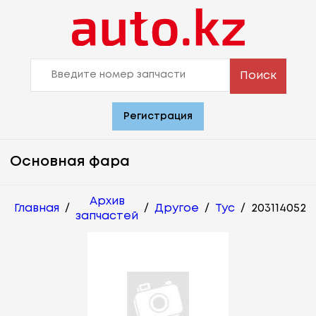
Поиск
Регистрация
Основная фара
Архив
Главная
/
/
Другое
/
Tyc
/
203114052
запчастей