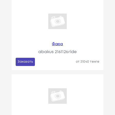
Фара
abakus 2161126rlde
Заказать
от 31040 тенге