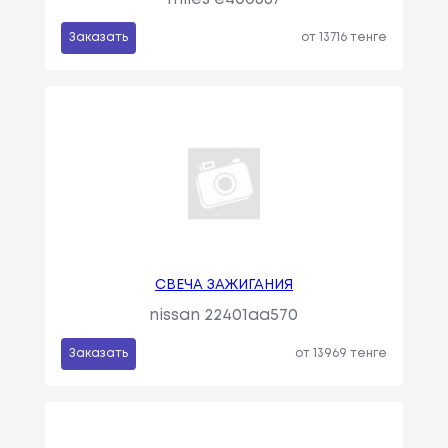
Заказать
от 13716 тенге
СВЕЧА ЗАЖИГАНИЯ
nissan 22401aa570
Заказать
от 13969 тенге