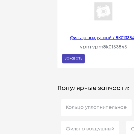
Фильтр воздушный / 8K01338
vpm vpm8k0133843
Заказать
Популярные запчасти:
Кольцо уплотнительное
Фильтр воздушный
С