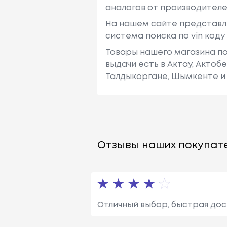
аналогов от производителе
На нашем сайте представл
система поиска по vin код
Товары нашего магазина по
выдачи есть в Актау, Актоб
Талдыкоргане, Шымкенте и 
Отзывы наших покупате
Отличный выбор, быстрая до