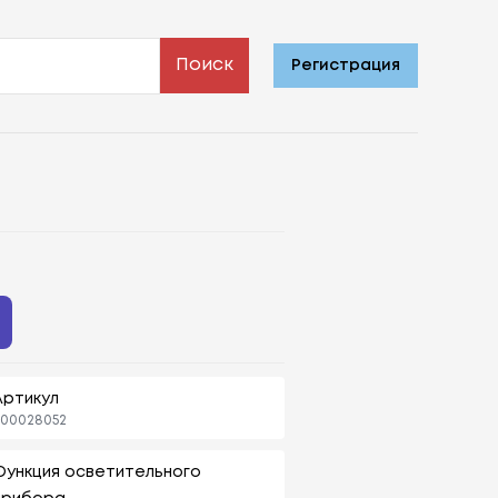
Поиск
Регистрация
Артикул
00028052
Функция осветительного