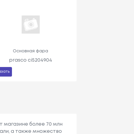
Основная фара
prasco ci5204904
азать
т магазине более 70 млн
али, а также множество