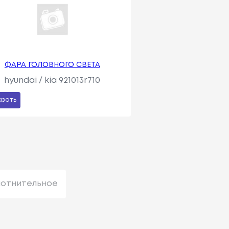
ФАРА ГОЛОВНОГО СВЕТА
hyundai / kia 921013r710
азать
лотнительное