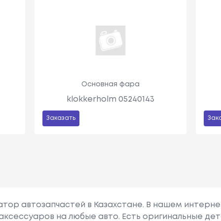
Основная фара
klokkerholm 05240143
Заказать
Зак
гатор автозапчастей в Казахстане. В нашем интерне
аксессуаров на любые авто. Есть оригинальные дет