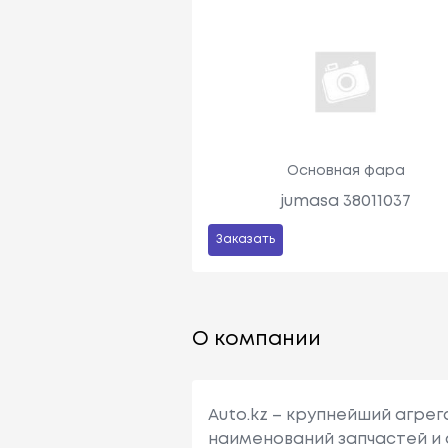
Основная фара
jumasa 38011037
Заказать
О компании
Auto.kz – крупнейший агре
наименований запчастей и 