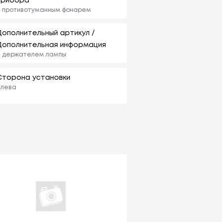
прибора
с противотуманным фонарем
Дополнительный артикул /
Дополнительная информация
с держателем лампы
Сторона установки
слева