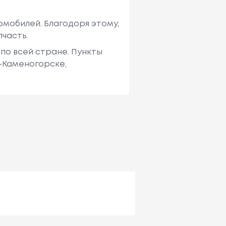
мобилей. Благодоря этому,
пчасть.
по всей стране. Пункты
ь-Каменогорске,