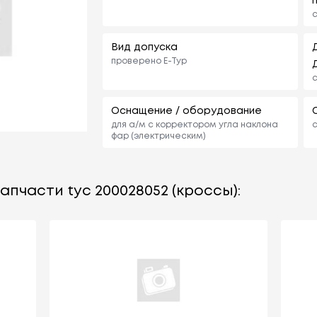
Вид допуска
проверено E-Typ
Оснащение / оборудование
для а/м с корректором угла наклона
фар (электрическим)
апчасти tyc 200028052 (кроссы):