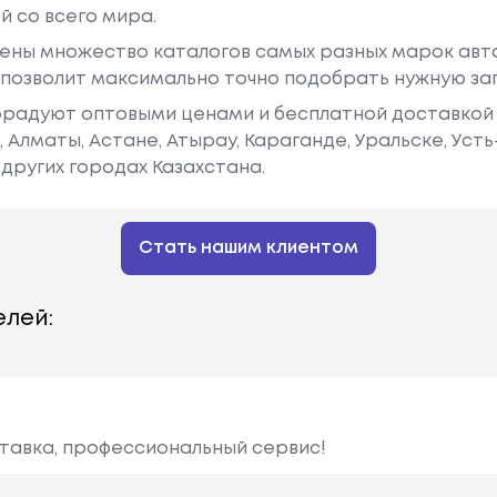
й со всего мира.
ены множество каталогов самых разных марок авто
у позволит максимально точно подобрать нужную за
радуют оптовыми ценами и бесплатной доставкой 
е, Алматы, Астане, Атырау, Караганде, Уральске, Уст
других городах Казахстана.
Стать нашим клиентом
лей:
ставка, профессиональный сервис!