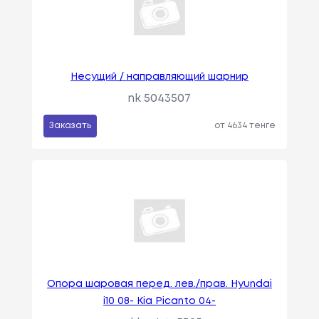
Несущий / направляющий шарнир
nk 5043507
Заказать
от 4634 тенге
Опора шаровая перед. лев./прав. Hyundai
i10 08- Kia Picanto 04-