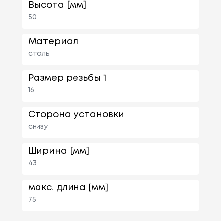
Высота [мм]
50
Материал
сталь
Размер резьбы 1
16
Сторона установки
снизу
Ширина [мм]
43
макс. длина [мм]
75