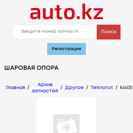
Поиск
Регистрация
ШАРОВАЯ ОПОРА
Архив
Главная
/
/
Другое
/
Teknorot
/
ki405
запчастей