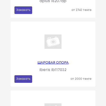
aplus 16207ap
Заказать
от 2740 тенге
ШАРОВАЯ ОПОРА
iberis ib117032
Заказать
от 2000 тенге