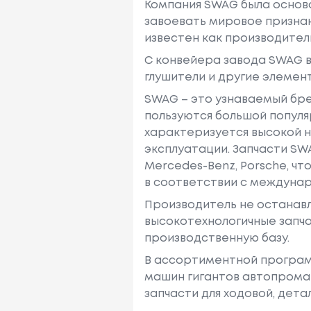
Компания SWAG была основа
завоевать мировое признан
известен как производител
С конвейера завода SWAG в
глушители и другие элемен
SWAG – это узнаваемый бре
пользуются большой популя
характеризуется высокой 
эксплуатации. Запчасти SW
Mercedes-Benz, Porsche, ч
в соответствии с междунар
Производитель не останавл
высокотехнологичные запча
производственную базу.
В ассортиментной програм
машин гигантов автопрома 
запчасти для ходовой, дета