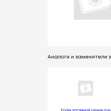
Аналоги и заменители з
Ролик натяжной ремня грм