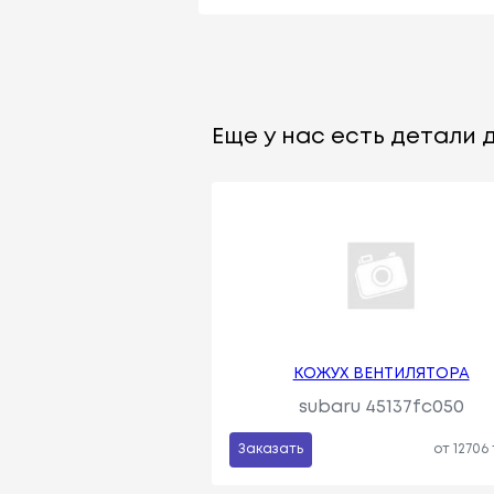
Еще у нас есть детали д
КОЖУХ ВЕНТИЛЯТОРА
subaru 45137fc050
Заказать
от 12706