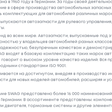
на в 1960 году в Германии. За годы своей деятельн
ие в сфере производства автомобильных запасных 
ь комплектующих для автомобилей различных марок
ыпускаются автозапчасти для рулевого управления
ты.
нд во всем мире. Автозапчасти, выпускаемые под э
рностью у владельцев автомобилей разных классов
надежностью, безупречным качеством и демонстрир
AG входят в базовую комплектацию таких марок авт
то говорит о высоком уровне качества изделий. Вся
одными стандартами ISO 9001.
ивается на достигнутом, внедряя в производство 
сти для новых моделей автомобилей, расширяя и у
ме SWAG представлено более 16 000 наименований.
Германии. В ассортименте представлены: компоне
ли двигателя, тормозные системы и другие элемент