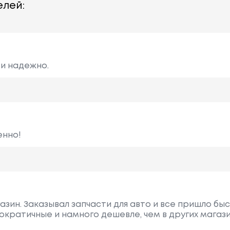
лей:
 и надежно.
енно!
зин. Заказывал запчасти для авто и все пришло бы
ократичные и намного дешевле, чем в других магази