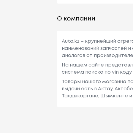
О компании
Auto.kz – крупнейший агре
наименований запчастей и 
аналогов от производителе
На нашем сайте представл
система поиска по vin код
Товары нашего магазина по
выдачи есть в Актау, Актоб
Талдыкоргане, Шымкенте и 