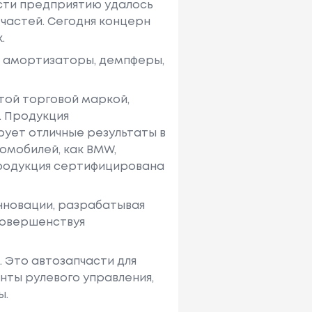
ости предприятию удалось
частей. Сегодня концерн
.
, амортизаторы, демпферы,
той торговой маркой,
. Продукция
ует отличные результаты в
омобилей, как BMW,
 продукция сертифицирована
инновации, разрабатывая
совершенствуя
 Это автозапчасти для
нты рулевого управления,
ы.