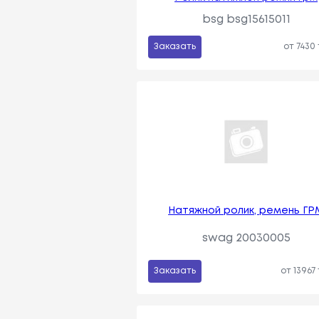
bsg bsg15615011
Заказать
от 7430
Натяжной ролик, ремень ГР
swag 20030005
Заказать
от 13967