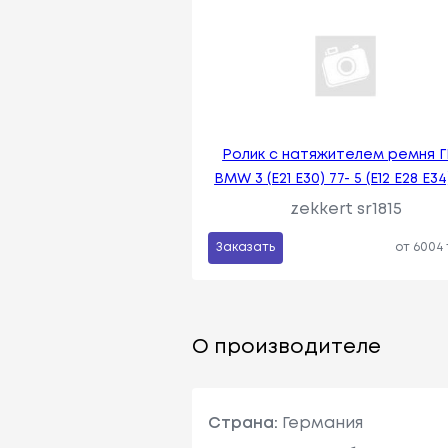
Ролик с натяжителем ремня 
BMW 3 (E21 E30) 77- 5 (E12 E28 E34
zekkert sr1815
Заказать
от 6004
О производителе
Страна:
Германия