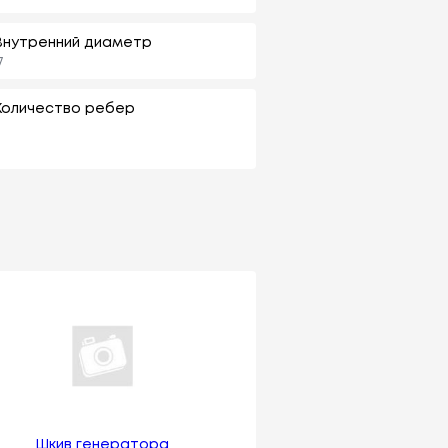
Внутренний диаметр
7
Количество ребер
Шкив генератора