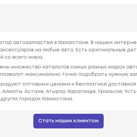
гатор автозапчастей в Казахстане. В нашем интерне
аксессуаров на любые авто. Есть оригинальные дет
й со всего мира.
ены множество каталогов самых разных марок авто
у позволит максимально точно подобрать нужную за
радуют оптовыми ценами и бесплатной доставкой 
е, Алматы, Астане, Атырау, Караганде, Уральске, Уст
других городах Казахстана.
Стать нашим клиентом