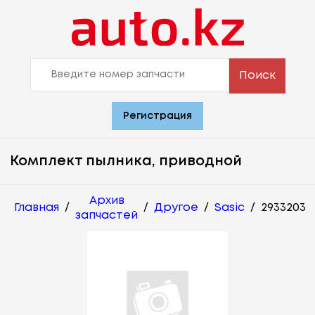
Поиск
Регистрация
Комплект пылника, приводной
Архив
Главная
/
/
Другое
/
Sasic
/
2933203
запчастей