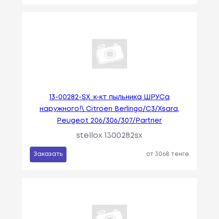
13-00282-SX_к-кт пыльника ШРУСа
наружного!\ Citroen Berlingo/C3/Xsara,
Peugeot 206/306/307/Partner
stellox 1300282sx
Заказать
от 3068 тенге