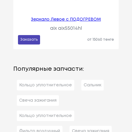
Зеркало Левое с ПОДОГРЕВОМ
aix aix55014hl
Заказать
от 15060 тенге
Популярные запчасти:
Кольцо уплотнительное
Сальник
Свеча зажигания
Кольцо уплотнительное
Фильтр воздушный
Свеча зажигания