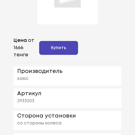
Цена
от
1666
Купить
тенге
Производитель
sasic
Артикул
2933203
Сторона установки
со стороны колеса