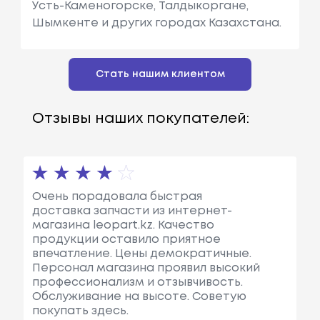
Усть-Каменогорске, Талдыкоргане,
Гон / Микроавт
См3, Мощн
Шымкенте и других городах Казахстана.
Обус (5_, G_)
Ость: 60 Л.с.
/ 44 КВт.
Стать нашим клиентом
Отзывы наших покупателей:
Очень порадовала быстрая
доставка запчасти из интернет-
магазина leopart.kz. Качество
продукции оставило приятное
впечатление. Цены демократичные.
Персонал магазина проявил высокий
профессионализм и отзывчивость.
Обслуживание на высоте. Советую
покупать здесь.