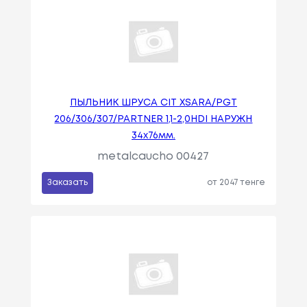
ПЫЛЬНИК ШРУСА CIT XSARA/PGT
206/306/307/PARTNER 1,1-2,0HDI НАРУЖН
34x76мм.
metalcaucho 00427
Заказать
от 2047 тенге