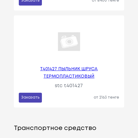
Заказать
от 8400 тенге
T401427 ПЫЛЬНИК ШРУСА
ТЕРМОПЛАСТИКОВЫЙ
stc t401427
Заказать
от 2163 тенге
Транспортное средство