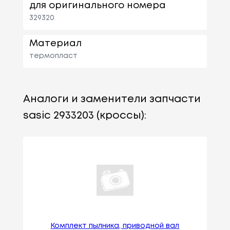
для оригинального номера
329320
Материал
термопласт
Аналоги и заменители запчасти
sasic 2933203 (кроссы):
Комплект пылника, приводной вал