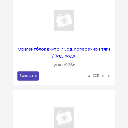
Сайлентблок внутр. / Зад. поперечной тяги
/ Зад. подв.
lynx c9366
Заказать
от 3311 тенге