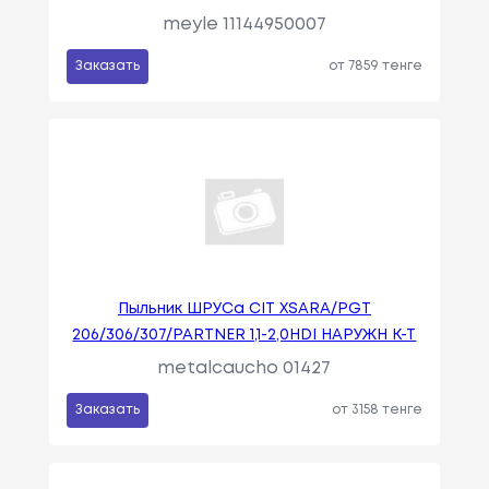
meyle 11144950007
Заказать
от 7859 тенге
Пыльник ШРУСа CIT XSARA/PGT
206/306/307/PARTNER 1,1-2,0HDI НАРУЖН K-T
metalcaucho 01427
Заказать
от 3158 тенге