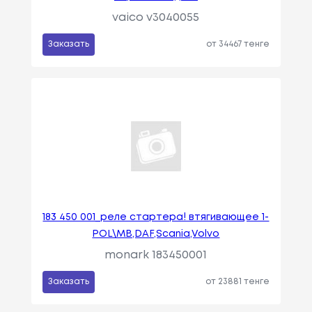
vaico v3040055
Заказать
от 34467 тенге
183 450 001_реле стартера! втягивающее 1-
POL\MB,DAF,Scania,Volvo
monark 183450001
Заказать
от 23881 тенге