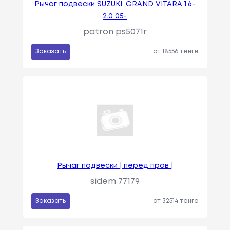
Рычаг подвески SUZUKI: GRAND VITARA 1.6-
2.0 05-
patron ps5071r
Заказать
от 18556 тенге
Рычаг подвески | перед прав |
sidem 77179
Заказать
от 32514 тенге