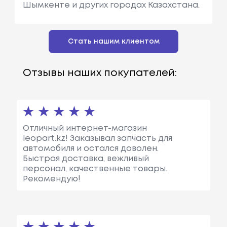
Шымкенте и других городах Казахстана.
Стать нашим клиентом
Отзывы наших покупателей:
Отличный интернет-магазин
leopart.kz! Заказывал запчасть для
автомобиля и остался доволен.
Быстрая доставка, вежливый
персонал, качественные товары.
Рекомендую!