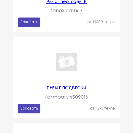
Рычаг пер. подв. R
fenox ca11417
Заказать
от 19389 тенге
РЫЧАГ ПОДВЕСКИ
formpart 4309016
Заказать
от 11775 тенге