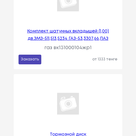
Комплект шатунных вкладышей (1,00)
дв.ЗМЗ-511,513,5234 ГАЗ-53,3307,66,ПАЗ
газ вк131000104жр1
Заказать
от 1333 тенге
Тормозной диск