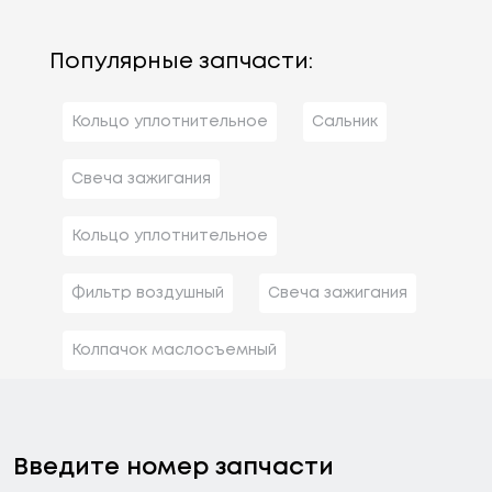
Популярные запчасти:
Кольцо уплотнительное
Сальник
Свеча зажигания
Кольцо уплотнительное
Фильтр воздушный
Свеча зажигания
Колпачок маслосъемный
Введите номер запчасти