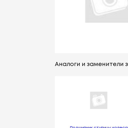
Аналоги и заменители з
Подшипник ступицы колеса