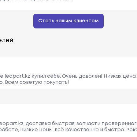
Стать нашим клиентом
лей:
 leopart.kz купил себе. Очень доволен! Низкая цена
о. Всем советую покупать!
eopart.kz, доставка быстрая, запчасти проверенног
аботе, низкие цены, всё качественно и быстро. Ре