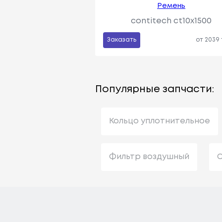
Ремень
contitech ct10x1500
Заказать
от 2039
Популярные запчасти:
Кольцо уплотнительное
Фильтр воздушный
С