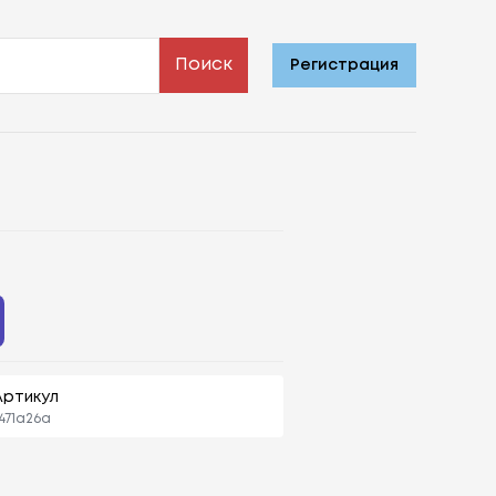
Поиск
Регистрация
Артикул
471a26a