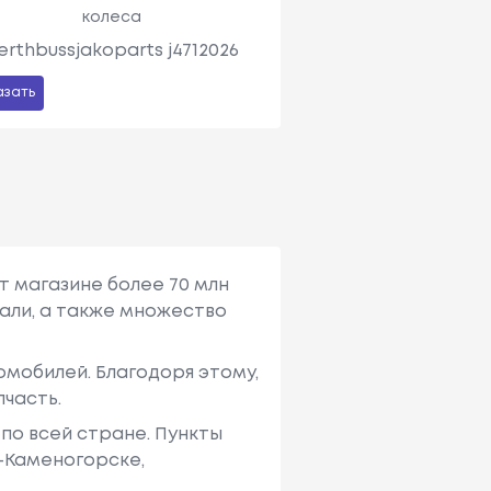
колеса
erthbussjakoparts j4712026
азать
т магазине более 70 млн
али, а также множество
мобилей. Благодоря этому,
пчасть.
по всей стране. Пункты
ь-Каменогорске,