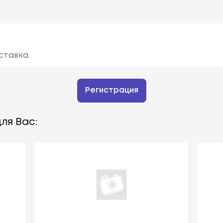
ставка.
Регистрация
ля Вас: