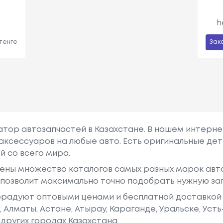
h
 тенге
Зак
гатор автозапчастей в Казахстане. В нашем интерне
аксессуаров на любые авто. Есть оригинальные дет
й со всего мира.
ены множество каталогов самых разных марок авто
у позволит максимально точно подобрать нужную за
радуют оптовыми ценами и бесплатной доставкой 
е, Алматы, Астане, Атырау, Караганде, Уральске, Уст
других городах Казахстана.