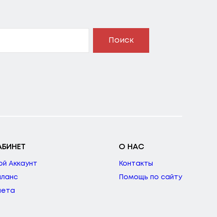
Поиск
АБИНЕТ
О НАС
ой Аккаунт
Контакты
аланс
Помощь по сайту
чета