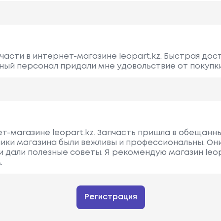
части в интернет-магазине leopart.kz. Быстрая дос
ный персонал придали мне удовольствие от покупк
т-магазине leopart.kz. Запчасть пришла в обещанны
ики магазина были вежливы и профессиональны. Он
 дали полезные советы. Я рекомендую магазин leopa
.
Регистрация