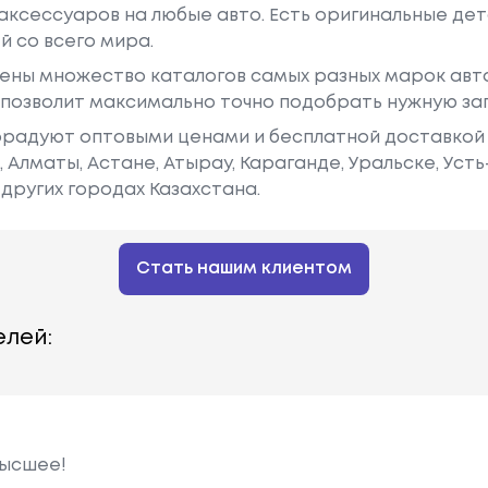
аксессуаров на любые авто. Есть оригинальные дет
й со всего мира.
ены множество каталогов самых разных марок авто
у позволит максимально точно подобрать нужную за
радуют оптовыми ценами и бесплатной доставкой 
е, Алматы, Астане, Атырау, Караганде, Уральске, Уст
других городах Казахстана.
Стать нашим клиентом
лей:
высшее!