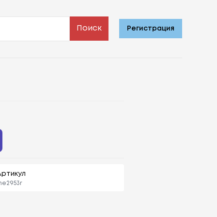
Поиск
Регистрация
Артикул
me2953r