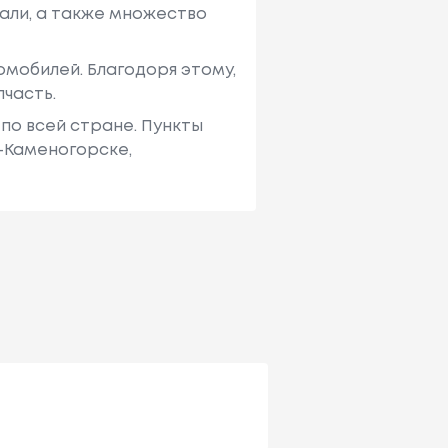
али, а также множество
мобилей. Благодоря этому,
пчасть.
по всей стране. Пункты
ь-Каменогорске,