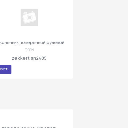
конечник поперечной рулевой
тяги
zekkert sn2485
азать