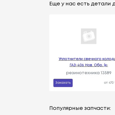
Еще у нас есть детали д
Уплотнители свечного колод
ГАЗ-406 Нов. Обр. (к-
резинотехника 13589
Заказать
от 470
Популярные запчасти: