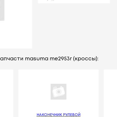
запчасти masuma me2953r (кроссы):
НАКОНЕЧНИК РУЛЕВОЙ