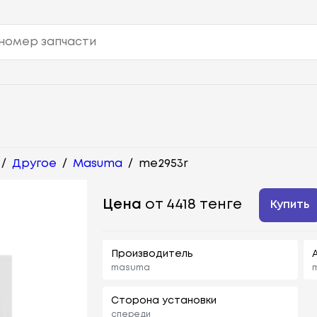
/
Другое
/
Masuma
/
me2953r
Цена
от 4418 тенге
Купить
Производитель
masuma
Сторона установки
спереди