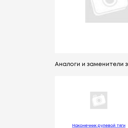
Аналоги и заменители 
Наконечник рулевой тяги