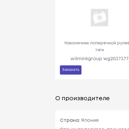
Наконечник поперечной руле
тяги
wilminkgroup wg2037377
Заказать
О производителе
Страна:
Япония