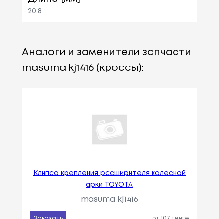
20,8
Аналоги и заменители запчасти
masuma kj1416 (кроссы):
Клипса крепления расширителя колесной
арки TOYOTA
masuma kj1416
Заказать
от 107 тенге