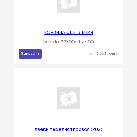
КОРЗИНА СЦЕПЛЕНИЯ
honda 22300ph4c00
Заказать
от 161333 тенге
дверь передняя правая (RUS)