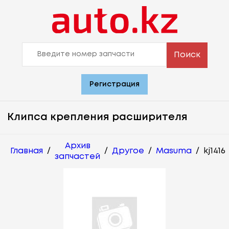
Поиск
Регистрация
Клипса крепления расширителя
Архив
Главная
/
/
Другое
/
Masuma
/
kj1416
запчастей