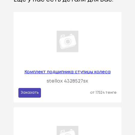
Комплект подшипника ступицы колеса
stellox 4328527sx
Заказать
от 17524 тенге