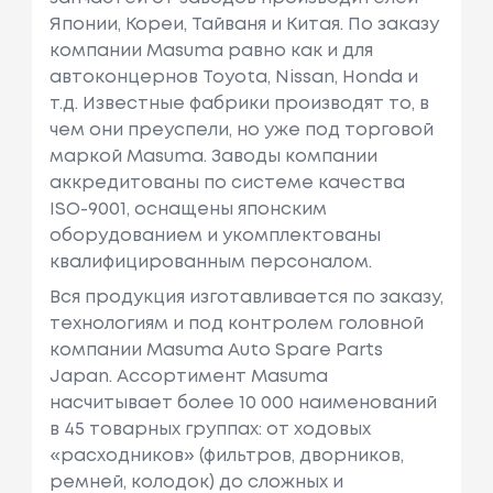
Японии, Кореи, Тайваня и Китая. По заказу
компании Masuma равно как и для
автоконцернов Toyota, Nissan, Honda и
т.д. Известные фабрики производят то, в
чем они преуспели, но уже под торговой
маркой Masuma. Заводы компании
аккредитованы по системе качества
ISO-9001, оснащены японским
оборудованием и укомплектованы
квалифицированным персоналом.
Вся продукция изготавливается по заказу,
технологиям и под контролем головной
компании Masuma Auto Spare Parts
Japan. Ассортимент Masuma
насчитывает более 10 000 наименований
в 45 товарных группах: от ходовых
«расходников» (фильтров, дворников,
ремней, колодок) до сложных и