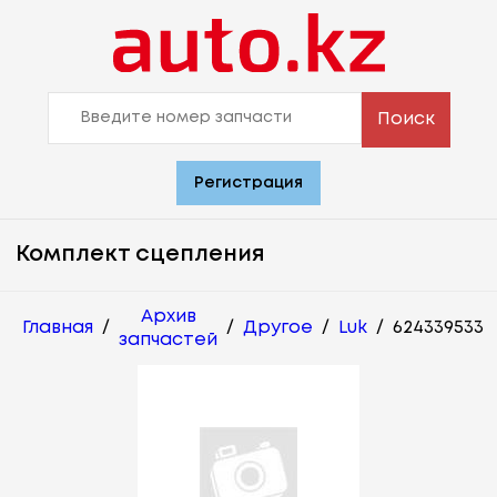
Поиск
Регистрация
Комплект сцепления
Архив
Главная
/
/
Другое
/
Luk
/
624339533
запчастей