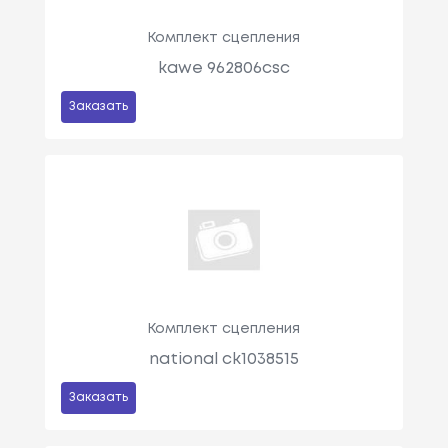
Комплект сцепления
kawe 962806csc
Заказать
Комплект сцепления
national ck1038515
Заказать