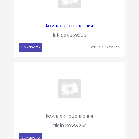
Комплект сцепления
luk 624339533
Заказать
от 181356 тенге
Комплект сцепления
aisin kevw25r
Заказать