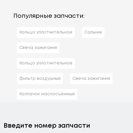
Популярные запчасти:
Кольцо уплотнительное
Сальник
Свеча зажигания
Кольцо уплотнительное
Фильтр воздушный
Свеча зажигания
Колпачок маслосъемный
Введите номер запчасти