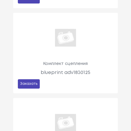
Комплект сцепления
blueprint adv1830125
Заказать