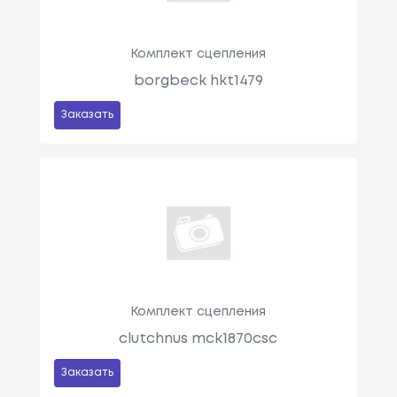
Комплект сцепления
borgbeck hkt1479
Заказать
Комплект сцепления
clutchnus mck1870csc
Заказать