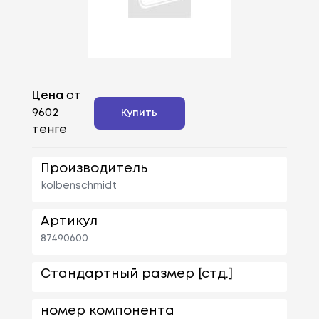
Цена
от
9602
Купить
тенге
Производитель
kolbenschmidt
Артикул
87490600
Стандартный размер [стд.]
номер компонента