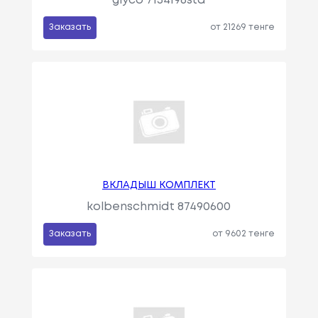
glyco 7134196std
Заказать
от 21269 тенге
ВКЛАДЫШ КОМПЛЕКТ
kolbenschmidt 87490600
Заказать
от 9602 тенге