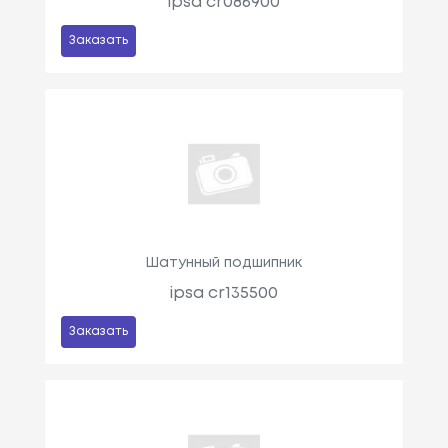
ipsa cr086900
Заказать
Шатунный подшипник
ipsa cr135500
Заказать