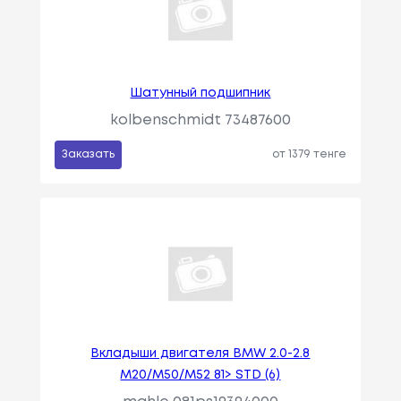
Шатунный подшипник
kolbenschmidt 73487600
Заказать
от 1379 тенге
Вкладыши двигателя BMW 2.0-2.8
M20/M50/M52 81> STD (6)