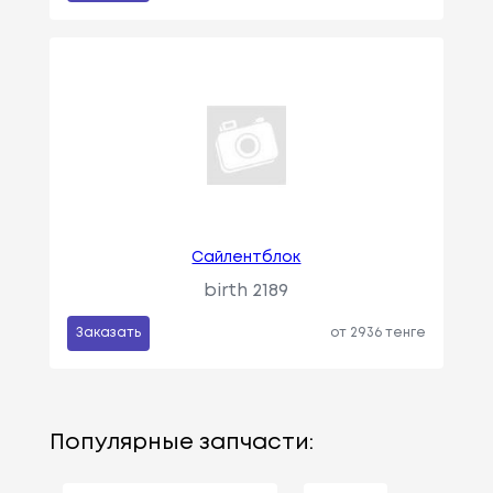
Сайлентблок
birth 2189
Заказать
от 2936 тенге
Популярные запчасти: