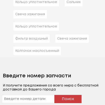
Кольцо уплотнительное
Сальник
Свеча зажигания
Кольцо уплотнительное
Фильтр воздушный
Свеча зажигания
Колпачок маслосъемный
Введите номер запчасти
И получите предложения со всего мира с бесплатной
доставкой до Вашего города
Поиск