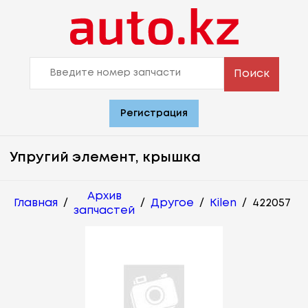
Поиск
Регистрация
Упругий элемент, крышка
Архив
Главная
/
/
Другое
/
Kilen
/
422057
запчастей