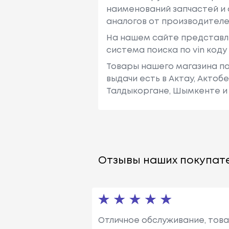
наименований запчастей и 
аналогов от производителе
На нашем сайте представл
система поиска по vin код
Товары нашего магазина по
выдачи есть в Актау, Актоб
Талдыкоргане, Шымкенте и 
Отзывы наших покупате
Отличное обслуживание, това