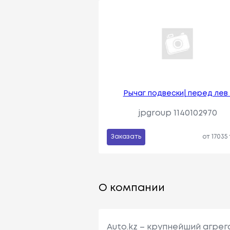
Рычаг подвески| перед лев 
jpgroup 1140102970
Заказать
от 17035
О компании
Auto.kz – крупнейший агре