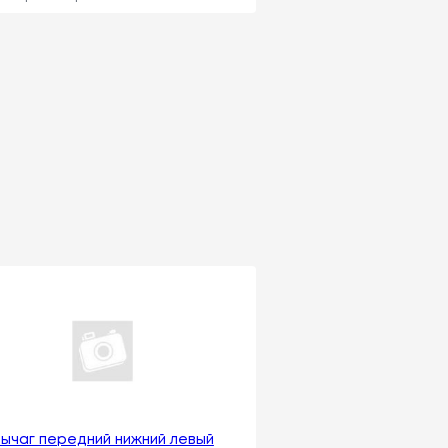
ычаг передний нижний левый