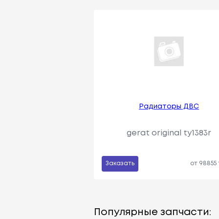
Радиаторы ДВС
gerat original ty1383r
Заказать
от 98855
Популярные запчасти: