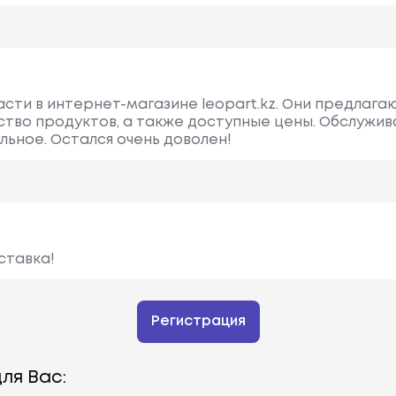
асти в интернет-магазине leopart.kz. Они предлага
тво продуктов, а также доступные цены. Обслужив
ьное. Остался очень доволен!
ставка!
Регистрация
ля Вас: