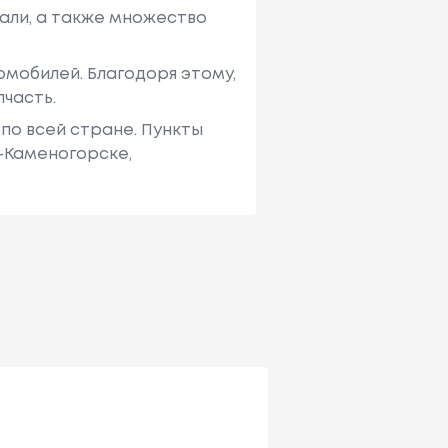
али, а также множество
мобилей. Благодоря этому,
пчасть.
по всей стране. Пункты
ь-Каменогорске,