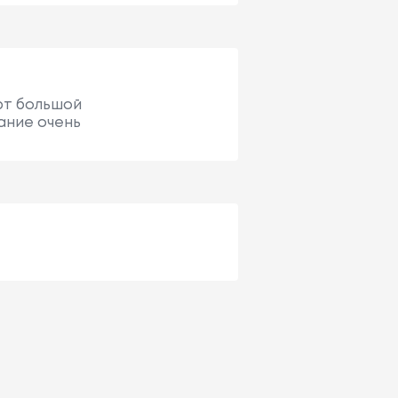
ют большой
ание очень