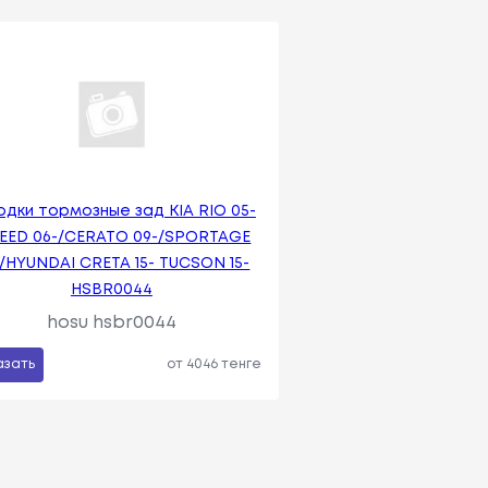
одки тормозные зад KIA RIO 05-
CEED 06-/CERATO 09-/SPORTAGE
/HYUNDAI CRETA 15- TUCSON 15-
HSBR0044
hosu hsbr0044
азать
от 4046 тенге