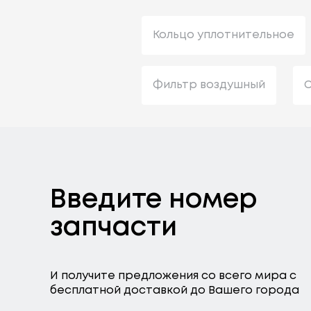
Кольцо уплотнительное
Фильтр воздушный
С
Введите номер
запчасти
И получите предложения со всего мира с
бесплатной доставкой до Вашего города