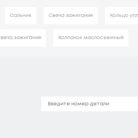
Сальник
Свеча зажигания
Кольцо уп
веча зажигания
Колпачок маслосъемный