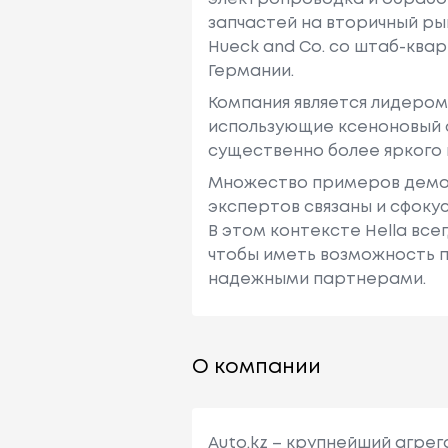
запчастей на вторичный ры
Hueck and Co. со штаб-квар
Германии.
Компания является лидером
использующие ксеноновый св
существенно более яркого 
Множество примеров демонс
экспертов связаны и сфоку
В этом контексте Hella все
чтобы иметь возможность 
надежными партнерами.
О компании
Auto.kz – крупнейший агре