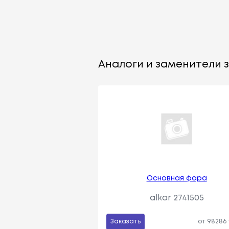
Аналоги и заменители за
Основная фара
alkar 2741505
Заказать
от 98286