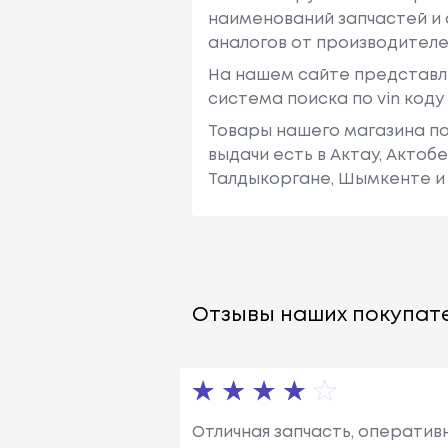
наименований запчастей и 
аналогов от производителе
На нашем сайте представл
система поиска по vin код
Товары нашего магазина по
выдачи есть в Актау, Актоб
Талдыкоргане, Шымкенте и 
Отзывы наших покупате
Отличная запчасть, оператив