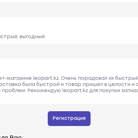
ыстрый, выгодный.
т-магазине leopart.kz. Очень порадовал их быстрый
ставка была быстрой и товар пришёл в целости и 
 проблем. Рекомендую leopart.kz для покупки запча
Регистрация