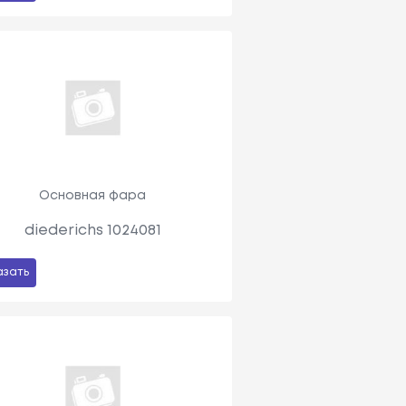
Основная фара
diederichs 1024081
азать