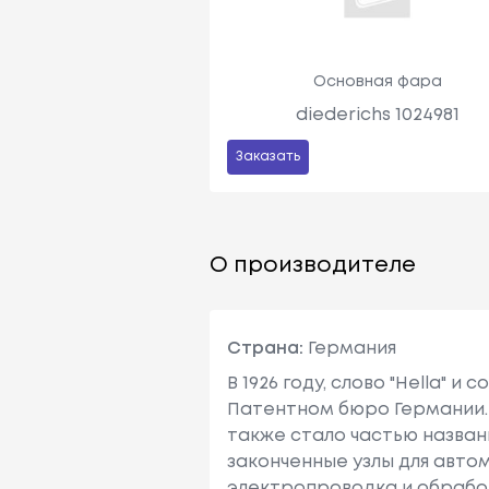
Основная фара
diederichs 1024981
Заказать
О производителе
Страна:
Германия
В 1926 году, слово "Hella"
Патентном бюро Германии. 
также стало частью названия
законченные узлы для авто
электропроводка и обрабо