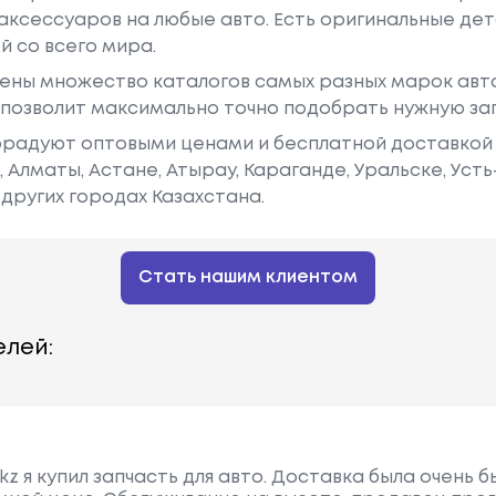
аксессуаров на любые авто. Есть оригинальные дет
й со всего мира.
ены множество каталогов самых разных марок авто
у позволит максимально точно подобрать нужную за
радуют оптовыми ценами и бесплатной доставкой 
е, Алматы, Астане, Атырау, Караганде, Уральске, Уст
других городах Казахстана.
Стать нашим клиентом
лей:
kz я купил запчасть для авто. Доставка была очень 