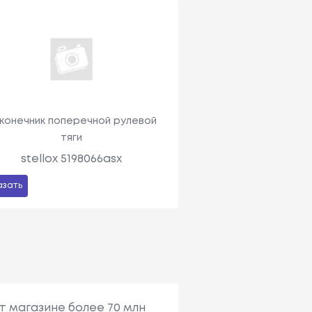
конечник поперечной рулевой
тяги
stellox 5198066asx
азать
т магазине более 70 млн