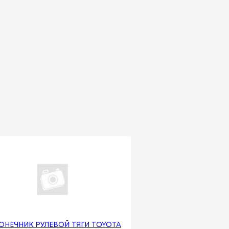
ОНЕЧНИК РУЛЕВОЙ ТЯГИ TOYOTA