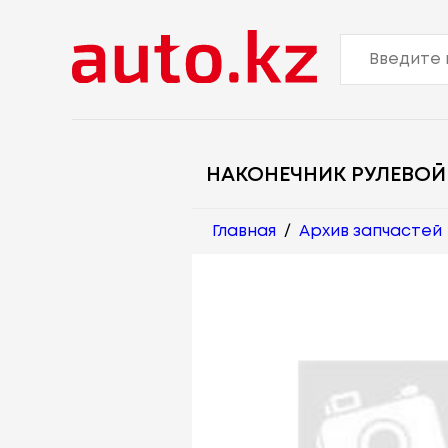
НАКОНЕЧНИК РУЛЕВОЙ
Главная
/
Архив запчастей