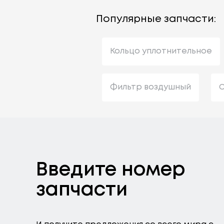
Популярные запчасти:
Кольцо уплотнительное
Фильтр воздушный
С
Введите номер
запчасти