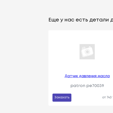
Еще у нас есть детали д
Датчик давления масла
patron pe70039
Заказать
от 740