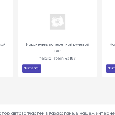
вой
Наконечник поперечной рулевой
На
тяги
febibilstein 43187
Заказать
Зак
гатор автозапчастей в Казахстане. В нашем интерне