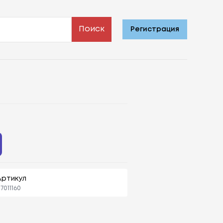
Поиск
Регистрация
Артикул
7011160