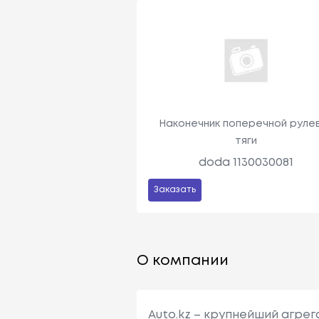
Наконечник поперечной руле
тяги
doda 1130030081
Заказать
О компании
Auto.kz – крупнейший агре