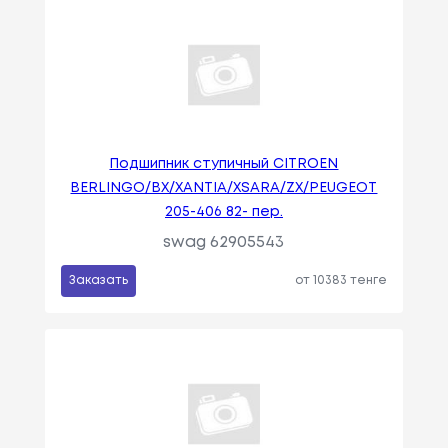
Подшипник ступичный CITROEN
BERLINGO/BX/XANTIA/XSARA/ZX/PEUGEOT
205-406 82- пер.
swag 62905543
Заказать
от 10383 тенге