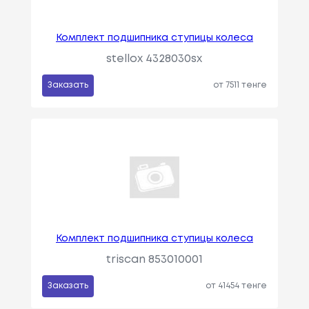
Комплект подшипника ступицы колеса
stellox 4328030sx
Заказать
от 7511 тенге
Комплект подшипника ступицы колеса
triscan 853010001
Заказать
от 41454 тенге