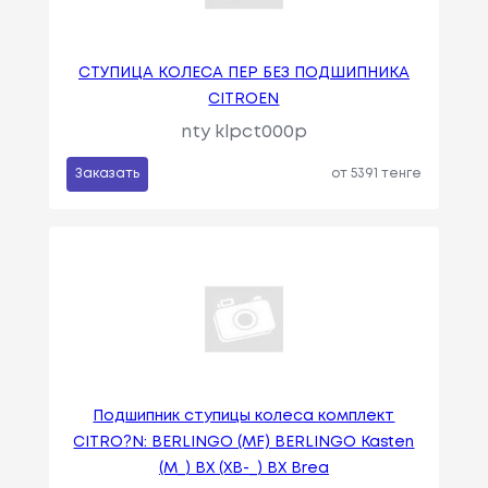
СТУПИЦА КОЛЕСА ПЕР БЕЗ ПОДШИПНИКА
CITROEN
nty klpct000p
Заказать
от 5391 тенге
Подшипник ступицы колеса комплект
CITRO?N: BERLINGO (MF) BERLINGO Kasten
(M_) BX (XB-_) BX Brea