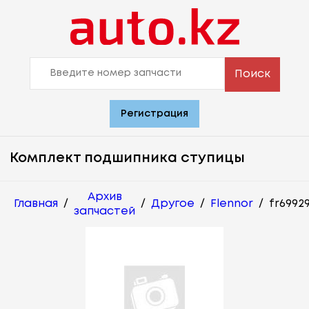
Поиск
Регистрация
Комплект подшипника ступицы
Архив
Главная
/
/
Другое
/
Flennor
/
fr6992
запчастей