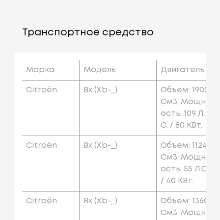
Транспортное средство
Марка
Модель
Двигатель
Citroën
Bx (xb-_)
Объем: 1905
См3, Мощн
Ость: 109 Л.
С. / 80 КВт.
Citroën
Bx (xb-_)
Объем: 1124
См3, Мощн
Ость: 55 Л.с.
/ 40 КВт.
Citroën
Bx (xb-_)
Объем: 1360
См3, Мощн