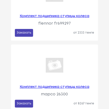
Комплект подшипника ступицы колеса
flennor fr699297
Заказать
от 2333 тенге
Комплект подшипника ступицы колеса
mapco 26300
Заказать
от 8267 тенге