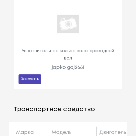
Уплотнительное кольцо вала, приводной
вал
japko goj2661
Заказать
Транспортное средство
Марка
Модель
Двигатель