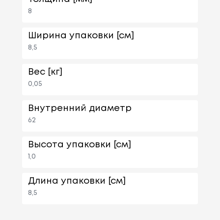
8
Ширина упаковки [см]
8,5
Вес [кг]
0,05
Внутренний диаметр
62
Высота упаковки [см]
1,0
Длина упаковки [см]
8,5