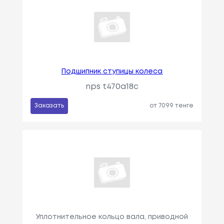
Подшипник ступицы колеса
nps t470a18c
Заказать
от 7099 тенге
Уплотнительное кольцо вала, приводной