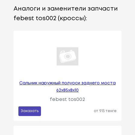
Аналоги и заменители запчасти
febest tos002 (кроссы):
Сальник наружный полуоси заднего моста
62x85x8x10
febest tos002
Заказать
от 915 тенге