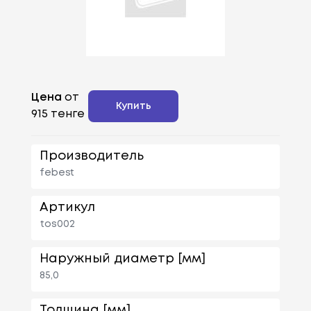
Цена
от
Купить
915 тенге
Производитель
febest
Артикул
tos002
Наружный диаметр [мм]
85,0
Толщина [мм]