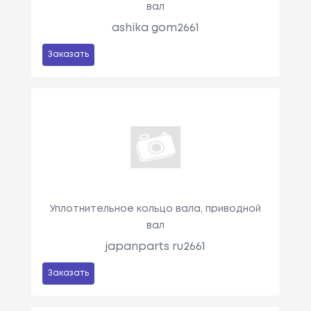
вал
ashika gom2661
Заказать
Уплотнительное кольцо вала, приводной
вал
japanparts ru2661
Заказать