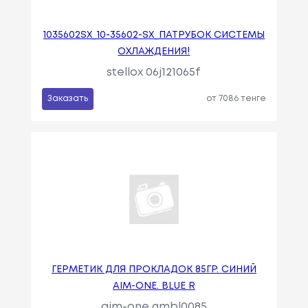
1035602SX_10-35602-SX_ПАТРУБОК СИСТЕМЫ
ОХЛАЖДЕНИЯ!
stellox 06j121065f
Заказать
от 7086 тенге
ГЕРМЕТИК ДЛЯ ПРОКЛАДОК 85ГР. СИНИЙ
AIM-ONE. BLUE R
aim-one gmbl0085