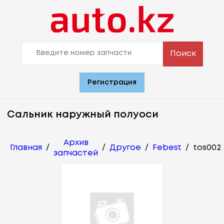
Поиск
Регистрация
Сальник наружный полуоси
Архив
Главная
/
/
Другое
/
Febest
/
tos002
запчастей