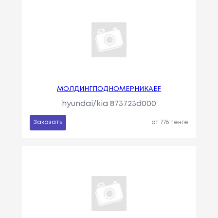
МОЛДИНГПОДНОМЕРНИКАEF
hyundai/kia 873723d000
Заказать
от 776 тенге