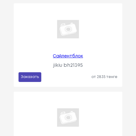
Сайлентблок
jikiu bh21395
Заказать
от 2835 тенге