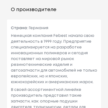
О производителе
Страна:
Германия
Немецкая компания Febest начала свою
деятельность в 1999 году. Предприятие
специализируется на разработке
инновационных полимеров и сегодня
поставляет на мировой рынок
резинотехнические изделия и
автозапчасти для автомобилей не только
европейских, но и японских,
южнокорейских и американских марок.
В своей ассортиментной линейке
производитель представил такие
запчасти, как: опорные подушки
двигателя, трансмиссии, детали для