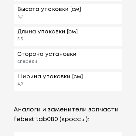
Высота упаковки [см]
4,7
Длина упаковки [см]
5,5
Сторона установки
спереди
Ширина упаковки [см]
4,9
Аналоги и заменители запчасти
febest tab080 (кроссы):