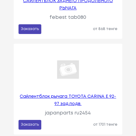
САЙЛЕНТБЛОК ЗАДНЕГО ПРОДОЛЬНОГО
РЫЧАГА
febest tab080
Заказать
от 868 тенге
Сайлентблок рычага TOYOTA CARINA E 92-
97 зад.подв.
japanparts ru2454
Заказать
от 1701 тенге