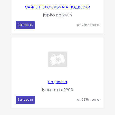
САЙЛЕНТБЛОК РЫЧАГА ПОДВЕСКИ
japko goj2454
Заказать
от 2382 тенге
Подвеска
lynxauto c9900
Заказать
от 2238 тенге