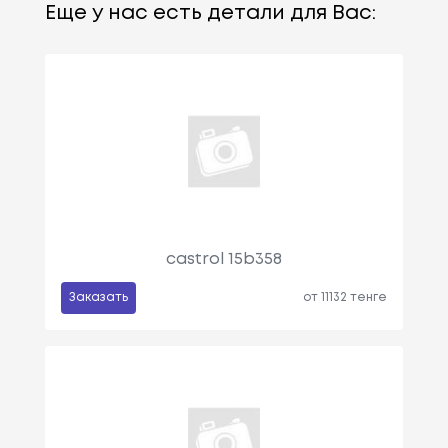
Еще у нас есть детали для Вас:
castrol 15b358
Заказать
от 11132 тенге