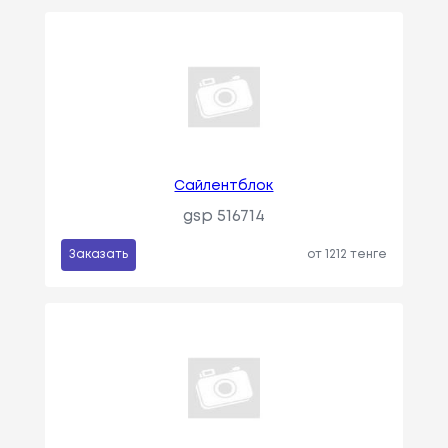
Сайлентблок
gsp 516714
Заказать
от 1212 тенге