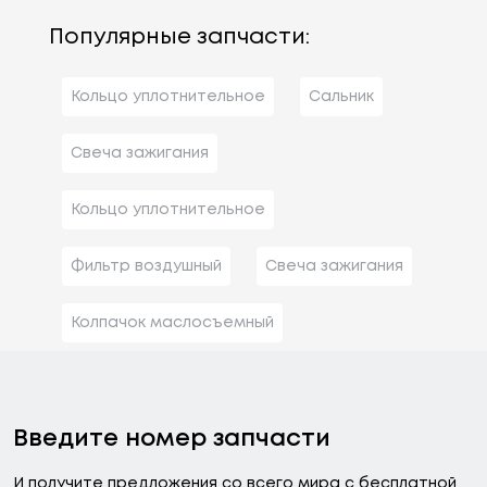
Популярные запчасти:
Кольцо уплотнительное
Сальник
Свеча зажигания
Кольцо уплотнительное
Фильтр воздушный
Свеча зажигания
Колпачок маслосъемный
Введите номер запчасти
И получите предложения со всего мира с бесплатной