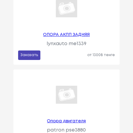
ОПОРА AКПП ЗАДНЯЯ
lynxauto me1339
Заказать
от 13008 тенге
Опора двигателя
patron pse3880