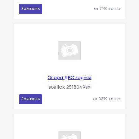
Заказать
от 7910 тенге
Опора ДВС задняя
stellox 2518049sx
Заказать
от 8379 тенге