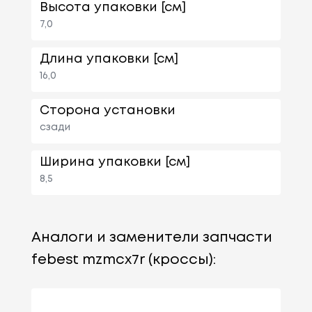
Высота упаковки [см]
7,0
Длина упаковки [см]
16,0
Сторона установки
сзади
Ширина упаковки [см]
8,5
Аналоги и заменители запчасти
febest mzmcx7r (кроссы):