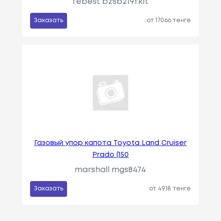
febest bzsb219fkit
Заказать
от 17066 тенге
Газовый упор капота Toyota Land Cruiser
Prado (150
marshall mgs8474
Заказать
от 4918 тенге