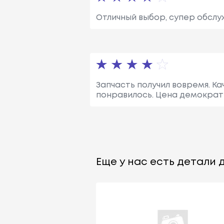
Отличный выбор, супер обсл
Запчасть получил вовремя. К
понравилось. Цена демократи
Еще у нас есть детали д