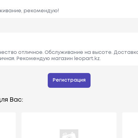
уживание, рекомендую!
ачество отличное. Обслуживание на высоте. Доставк
чная. Рекомендую магазин leopart.kz.
Регистрация
ля Вас: