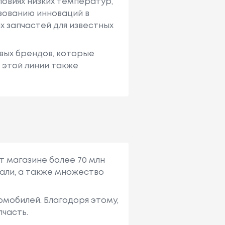
ловиях низких температур,
зованию инноваций в
х запчастей для известных
вых брендов, которые
и этой линии также
т магазине более 70 млн
али, а также множество
мобилей. Благодоря этому,
пчасть.