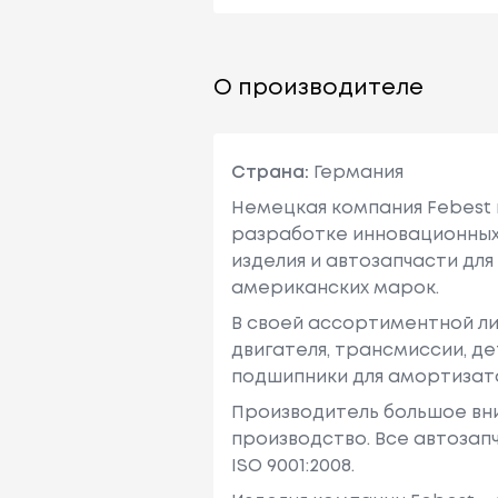
О производителе
Страна:
Германия
Немецкая компания Febest 
разработке инновационных
изделия и автозапчасти для
американских марок.
В своей ассортиментной ли
двигателя, трансмиссии, де
подшипники для амортизато
Производитель большое вни
производство. Все автоза
ISO 9001:2008.