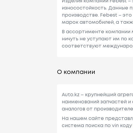
Изделия компании Febest – 
износостойкость. Данные 
производстве. Febest – эт
марок автомобилей, а так
В ассортименте компании м
ничуть не уступают им по к
соответствуют междунаро
О компании
Auto.kz – крупнейший агре
наименований запчастей и 
аналогов от производителе
На нашем сайте представл
система поиска по vin код