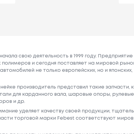
начала свою деятельность в 1999 году. Предприятие
 полимеров и сегодня поставляет на мировой рыно
 автомобилей не только европейских, но и японских
нейке производитель представил такие запчасти, 
тали для карданного вала, шаровые опоры, рулевые 
ров и др.
мание уделяет качеству своей продукции, тщател
пчасти торговой марки Febest соответствуют миро