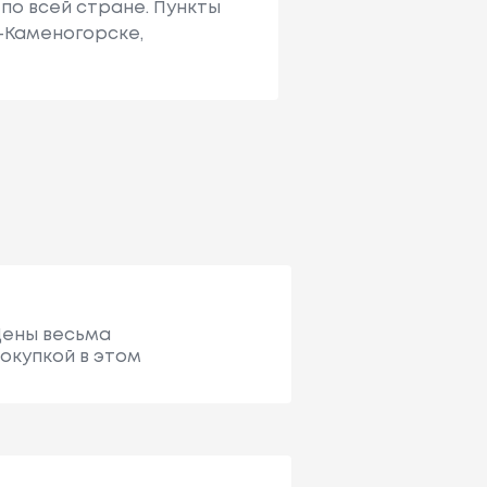
по всей стране. Пункты
ь-Каменогорске,
 Цены весьма
окупкой в этом