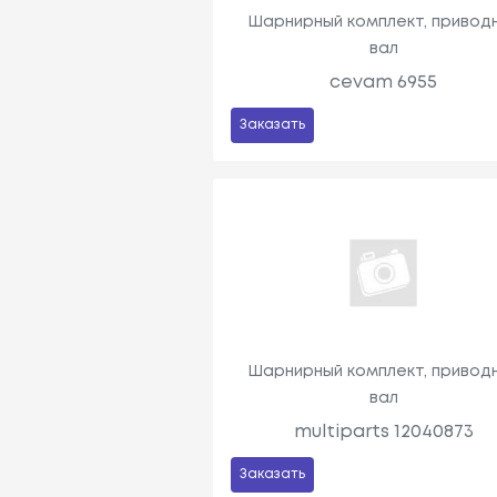
Шарнирный комплект, привод
вал
cevam 6955
Заказать
Шарнирный комплект, привод
вал
multiparts 12040873
Заказать