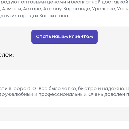
радуют оптовыми ценами и бесплатной доставкой 
е, Алматы, Астане, Атырау, Караганде, Уральске, Уст
других городах Казахстана.
Стать нашим клиентом
лей:
ти в leopart.kz. Все было четко, быстро и надежно.
дружелюбный и профессиональный. Очень доволен п