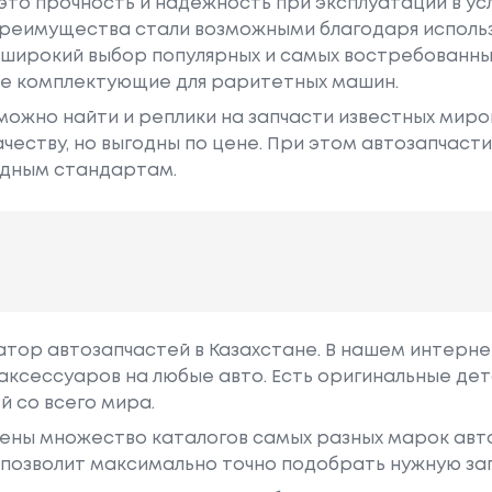
это прочность и надежность при эксплуатации в ус
преимущества стали возможными благодаря исполь
о широкий выбор популярных и самых востребованны
же комплектующие для раритетных машин.
ожно найти и реплики на запчасти известных миро
ачеству, но выгодны по цене. При этом автозапчаст
дным стандартам.
гатор автозапчастей в Казахстане. В нашем интерне
аксессуаров на любые авто. Есть оригинальные дет
й со всего мира.
ены множество каталогов самых разных марок авто
у позволит максимально точно подобрать нужную за