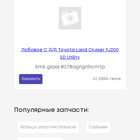
Лобовое С Д/Д Toyota Land Cruiser FJ200
5D Utility
kmk glass 8378agngnhcm1p
Заказать
от 25556 тенге
Популярные запчасти:
Кольцо уплотнительное
Сальник