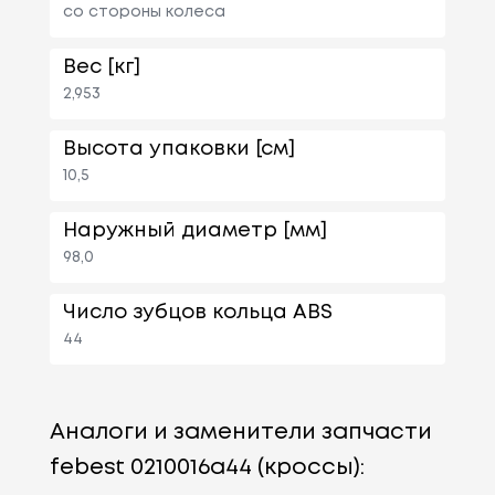
со стороны колеса
Вес [кг]
2,953
Высота упаковки [см]
10,5
Наружный диаметр [мм]
98,0
Число зубцов кольца ABS
44
Аналоги и заменители запчасти
febest 0210016a44 (кроссы):