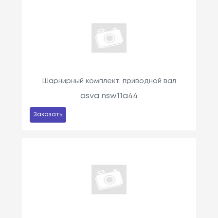
Шарнирный комплект, приводной вал
asva nsw11a44
Заказать