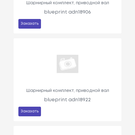
Шарнирный комплект, приводной вал
blueprint adn18906
Заказать
Шарнирный комплект, приводной вал
blueprint adn18922
Заказать