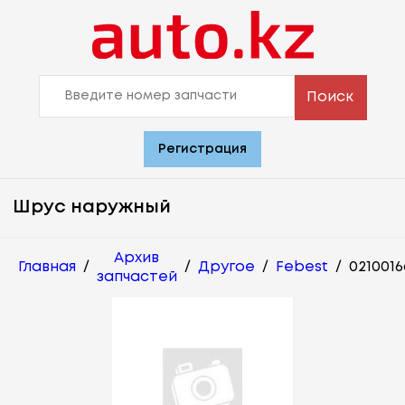
Поиск
Регистрация
Шрус наружный
Архив
Главная
/
/
Другое
/
Febest
/
021001
запчастей