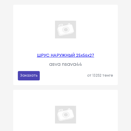
ШРУС НАРУЖНЫЙ 25x56x27
asva nsava44
Заказать
от 13252 тенге