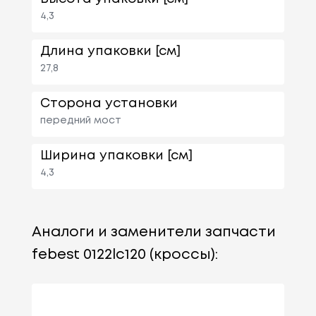
4,3
Длина упаковки [см]
27,8
Сторона установки
передний мост
Ширина упаковки [см]
4,3
Аналоги и заменители запчасти
febest 0122lc120 (кроссы):