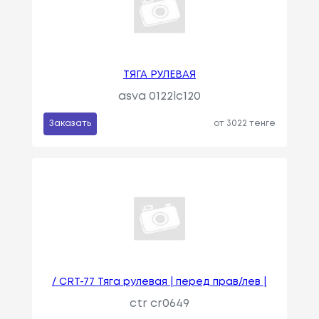
ТЯГА РУЛЕВАЯ
asva 0122lc120
Заказать
от 3022 тенге
/ CRT-77 Тяга рулевая | перед прав/лев |
ctr cr0649