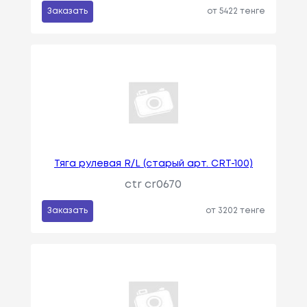
Заказать
от 5422 тенге
Тяга рулевая R/L (старый арт. CRT-100)
ctr cr0670
Заказать
от 3202 тенге