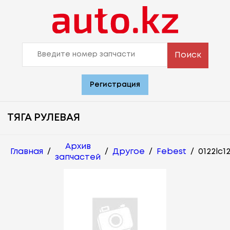
Поиск
Регистрация
ТЯГА РУЛЕВАЯ
Архив
Главная
/
/
Другое
/
Febest
/
0122lc1
запчастей