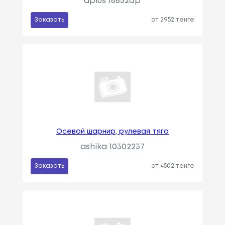
aplus 16852ap
Заказать
от 2952 тенге
Осевой шарнир, рулевая тяга
ashika 10302237
Заказать
от 4502 тенге