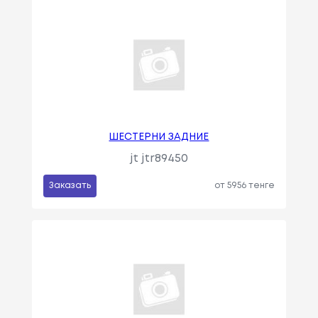
ШЕСТЕРНИ ЗАДНИЕ
jt jtr89450
Заказать
от 5956 тенге