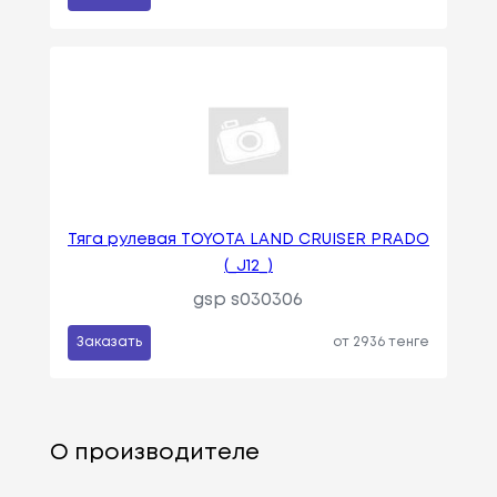
Тяга рулевая TOYOTA LAND CRUISER PRADO
(_J12_)
gsp s030306
Заказать
от 2936 тенге
О производителе