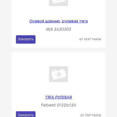
Осевой шарнир, рулевая тяга
dys 2420202
Заказать
от 4347 тенге
ТЯГА РУЛЕВАЯ
febest 0122lc120
Заказать
от 3161 тенге