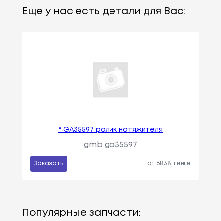
Еще у нас есть детали для Вас:
* GA35597 ролик натяжителя
gmb ga35597
Заказать
от 6838 тенге
Популярные запчасти: