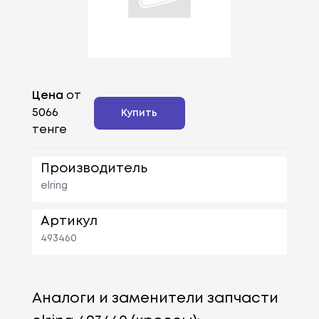
Цена
от
5066
Купить
тенге
Производитель
elring
Артикул
493460
Аналоги и заменители запчасти