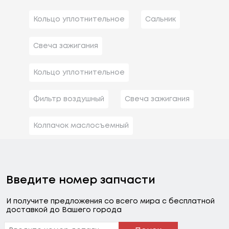
Кольцо уплотнительное
Сальник
Свеча зажигания
Кольцо уплотнительное
Фильтр воздушный
Свеча зажигания
Колпачок маслосъемный
Введите номер запчасти
И получите предложения со всего мира с бесплатной
доставкой до Вашего города