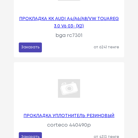
ПРОКЛАДКА КК AUDI A4/A6/A8/VW TOUAREG
3.0 V6 03- (X2)
bga rc7301
Заказать
от 6241 тенге
ПРОКЛАДКА УПЛОТНИТЕЛЬ РЕЗИНОВЫЙ
corteco 440490p
Заказать
от 4313 тенге