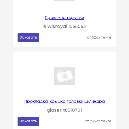
Прокл.клап.крышки
elwisroyal 1556063
Заказать
от 5263 тенге
Прокладка, крышка головки цилиндра
glaser x8310701
Заказать
от 25692 тенге