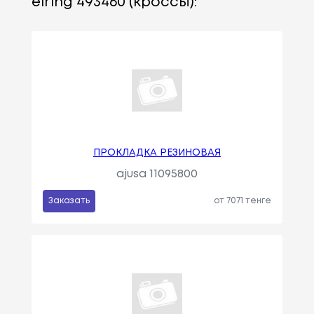
elring 493460 (кроссы):
ПРОКЛАДКА РЕЗИНОВАЯ
ajusa 11095800
Заказать
от 7071 тенге