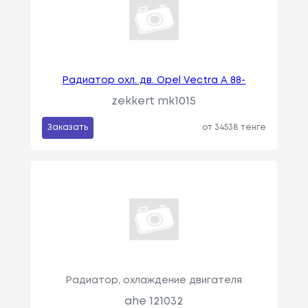
Радиатор охл. дв. Opel Vectra A 88-
zekkert mk1015
Заказать
от 34538 тенге
Радиатор, охлаждение двигателя
ahe 121032