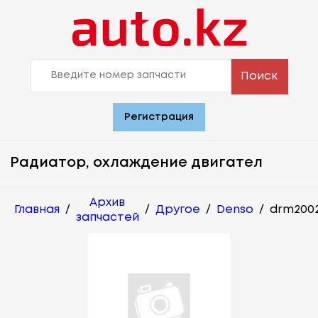
Поиск
Регистрация
Радиатор, охлаждение двигател
Архив
Главная
/
/
Другое
/
Denso
/
drm200
запчастей