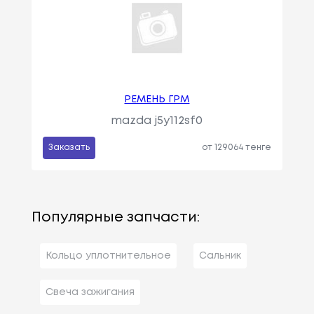
РЕМЕНЬ ГРМ
mazda j5y112sf0
Заказать
от 129064 тенге
Популярные запчасти:
Кольцо уплотнительное
Сальник
Свеча зажигания