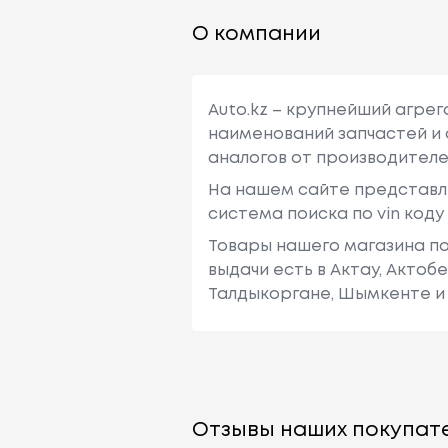
О компании
Auto.kz – крупнейший агре
наименований запчастей и 
аналогов от производителе
На нашем сайте представл
система поиска по vin код
Товары нашего магазина по
выдачи есть в Актау, Актоб
Талдыкоргане, Шымкенте и 
Отзывы наших покупате