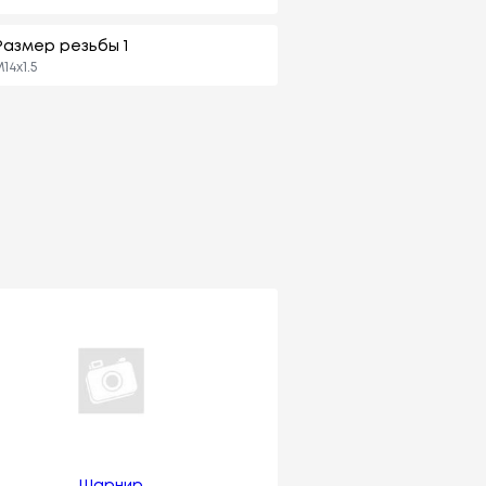
Размер резьбы 1
14x1.5
Шарнир