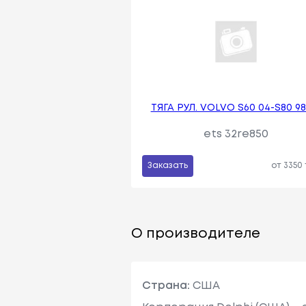
ТЯГА РУЛ. VOLVO S60 04-S80 98
ets 32re850
Заказать
от 3350
О производителе
Страна:
США