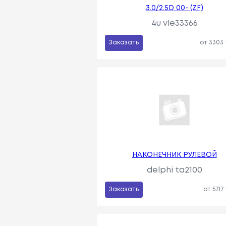
3.0/2.5D 00- (ZF)
4u vle33366
Заказать
от 3303
НАКОНЕЧНИК РУЛЕВОЙ
delphi ta2100
Заказать
от 5717