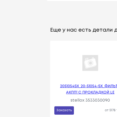
Еще у нас есть детали д
2051054SX_20-51054-SX_ФИЛЬ
АКПП! С ПРОКЛАДКОЙ LE
stellox 3533030090
Заказать
от 5178