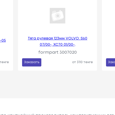
Тяга рулевая 123мм VOLVO: S60
-05
07/00-, XC70 01/00-,
formpart 3007020
 тенге
Заказать
от 3110 тенге
Зак