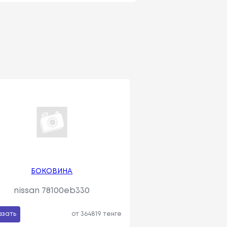
БОКОВИНА
nissan 78100eb330
азать
от 364819 тенге