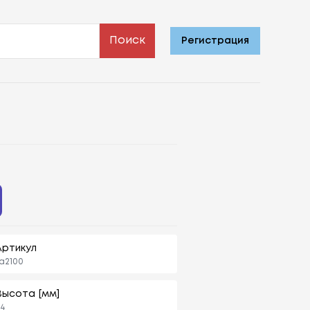
Поиск
Регистрация
Артикул
a2100
Высота [мм]
4