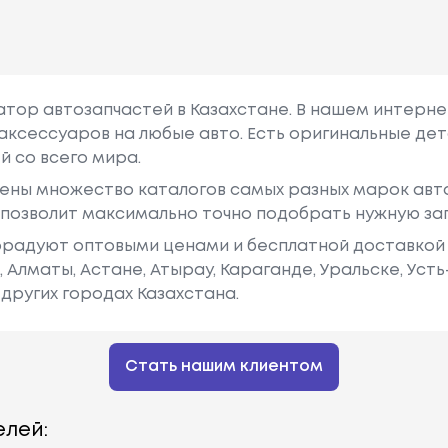
гатор автозапчастей в Казахстане. В нашем интерне
аксессуаров на любые авто. Есть оригинальные дет
й со всего мира.
ены множество каталогов самых разных марок авто
у позволит максимально точно подобрать нужную за
радуют оптовыми ценами и бесплатной доставкой 
е, Алматы, Астане, Атырау, Караганде, Уральске, Уст
других городах Казахстана.
Стать нашим клиентом
лей: