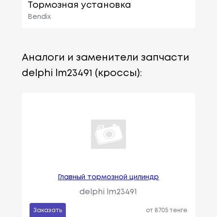
Тормозная установка
Bendix
Аналоги и заменители запчасти
delphi lm23491 (кроссы):
Главный тормозной цилиндр
delphi lm23491
Заказать
от 8705 тенге