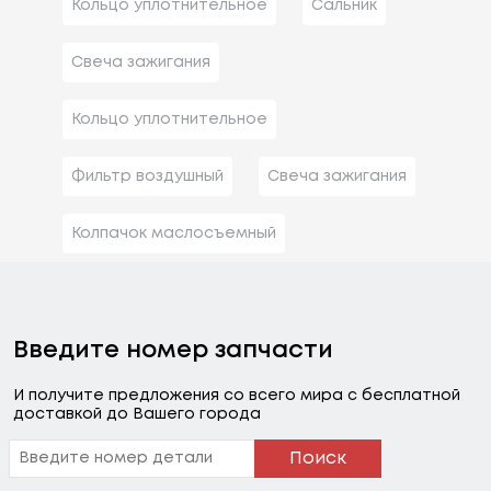
Кольцо уплотнительное
Сальник
Свеча зажигания
Кольцо уплотнительное
Фильтр воздушный
Свеча зажигания
Колпачок маслосъемный
Введите номер запчасти
И получите предложения со всего мира с бесплатной
доставкой до Вашего города
Поиск