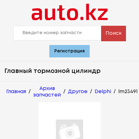
Поиск
Регистрация
Главный тормозной цилиндр
Архив
Главная
/
/
Другое
/
Delphi
/
lm23491
запчастей