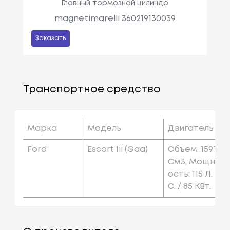
Главный тормозной цилиндр
magnetimarelli 360219130039
Заказать
Транспортное средство
Марка
Модель
Двигатель
Ford
Escort Iii (gaa)
Объем: 1597
См3, Мощн
Ость: 115 Л.
С. / 85 КВт.