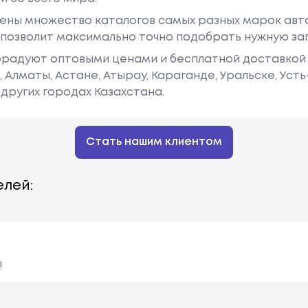
ены множество каталогов самых разных марок авто
у позволит максимально точно подобрать нужную за
радуют оптовыми ценами и бесплатной доставкой 
е, Алматы, Астане, Атырау, Караганде, Уральске, Уст
других городах Казахстана.
Стать нашим клиентом
лей:
!