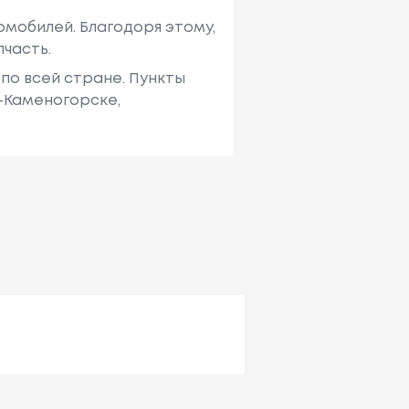
мобилей. Благодоря этому,
пчасть.
по всей стране. Пункты
ь-Каменогорске,