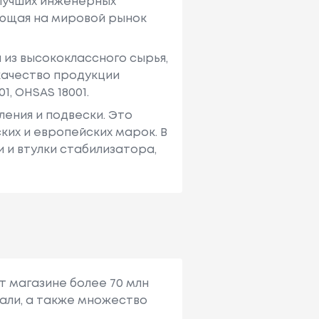
 лучших инженерных
ающая на мировой рынок
из высококлассного сырья,
качество продукции
, OHSAS 18001.
ения и подвески. Это
ких и европейских марок. В
 и втулки стабилизатора,
т магазине более 70 млн
али, а также множество