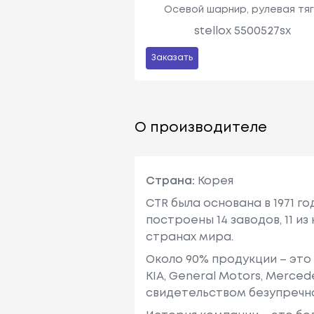
Осевой шарнир, рулевая тя
stellox 5500527sx
Заказать
О производителе
Страна:
Корея
CTR была основана в 1971 г
построены 14 заводов, 11 и
странах мира.
Около 90% продукции – это
KIA, General Motors, Mercedes
свидетельством безупречно