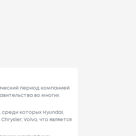
рический период компанией
тавительства во многих
 среди которых Hyundai,
Chrysler, Volvo, что является