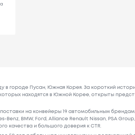
га
оду в городе Пусан, Южная Корея. За короткий исто
з которых находятся в Южной Корее, открыты предс
 поставки на конвейеры 19 автомобильным брендам,
-Benz, BMW, Ford, Alliance Renault Nissan, PSA Group, 
го качества и большого доверия к CTR.