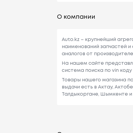
О компании
Auto.kz – крупнейший агре
наименований запчастей и 
аналогов от производителе
На нашем сайте представл
система поиска по vin код
Товары нашего магазина по
выдачи есть в Актау, Актоб
Талдыкоргане, Шымкенте и 