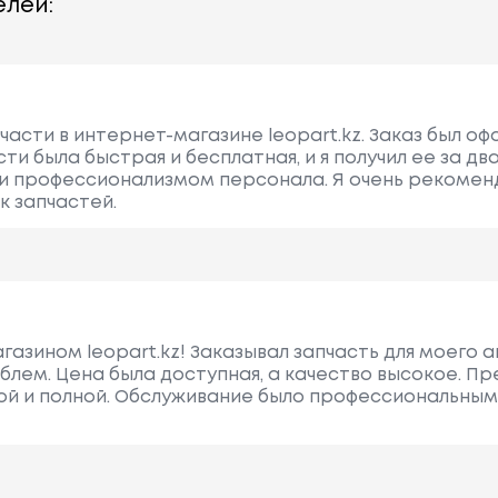
лей:
части в интернет-магазине leopart.kz. Заказ был о
и была быстрая и бесплатная, и я получил ее за два 
 и профессионализмом персонала. Я очень рекомен
к запчастей.
азином leopart.kz! Заказывал запчасть для моего а
блем. Цена была доступная, а качество высокое. П
й и полной. Обслуживание было профессиональным