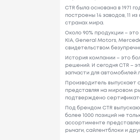
CTR была основана в 1971 г
построены 14 заводов, 11 и
странах мира.
Около 90% продукции – это
KIA, General Motors, Mercedes
свидетельством безупречно
История компании – это бо
решений. И сегодня CTR – 
запчасти для автомобилей л
Производитель выпускает а
представляя на мировом ры
подтверждено сертификатам
Под брендом CTR выпускают
более 1000 позиций не толь
ассортименте представлены
рычаги, сайлентблоки и дру