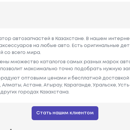
гатор автозапчастей в Казахстане. В нашем интерне
аксессуаров на любые авто. Есть оригинальные дет
й со всего мира.
ены множество каталогов самых разных марок авто
у позволит максимально точно подобрать нужную за
радуют оптовыми ценами и бесплатной доставкой 
е, Алматы, Астане, Атырау, Караганде, Уральске, Уст
других городах Казахстана.
Стать нашим клиентом