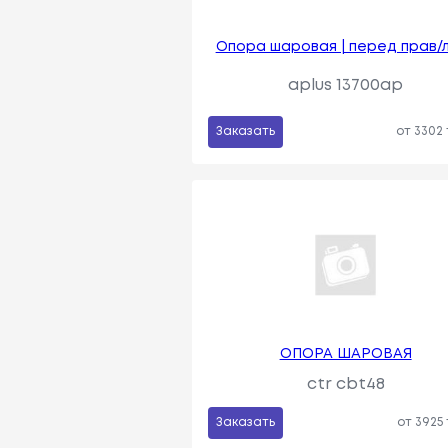
Опора шаровая | перед прав/л
aplus 13700ap
Заказать
от 3302
ОПОРА ШАРОВАЯ
ctr cbt48
Заказать
от 3925