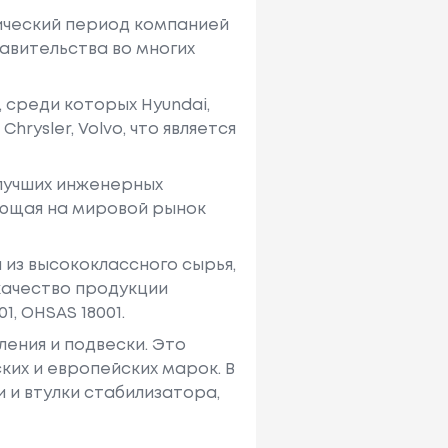
рический период компанией
тавительства во многих
 среди которых Hyundai,
Chrysler, Volvo, что является
 лучших инженерных
ающая на мировой рынок
из высококлассного сырья,
качество продукции
, OHSAS 18001.
ения и подвески. Это
ких и европейских марок. В
 и втулки стабилизатора,