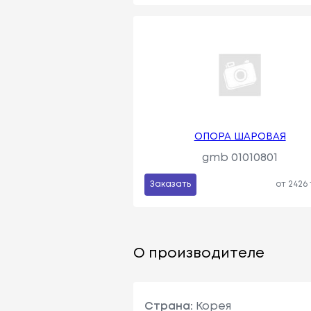
ОПОРА ШАРОВАЯ
gmb 01010801
Заказать
от 2426
О производителе
Страна:
Корея