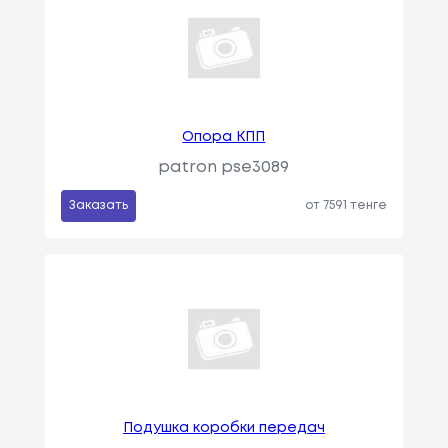
Опора КПП
patron pse3089
Заказать
от 7591 тенге
Подушка коробки передач