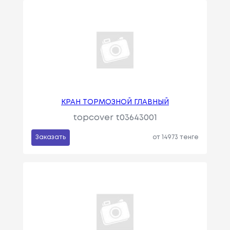
КРАН ТОРМОЗНОЙ ГЛАВНЫЙ
topcover t03643001
Заказать
от 14973 тенге