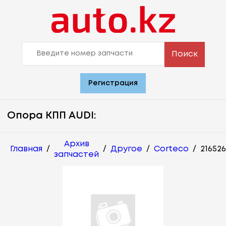
Поиск
Регистрация
Опора КПП AUDI:
Архив
Главная
/
/
Другое
/
Corteco
/
21652
запчастей