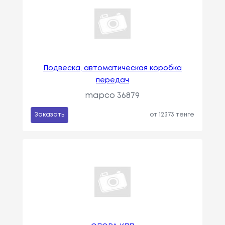
Подвеска, автоматическая коробка
передач
mapco 36879
Заказать
от 12373 тенге