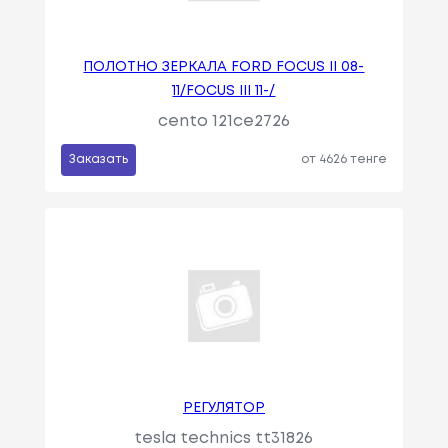
ПОЛОТНО ЗЕРКАЛА FORD FOCUS II 08-
11/FOCUS III 11-/
cento 121ce2726
Заказать
от 4626 тенге
РЕГУЛЯТОР
tesla technics tt31826