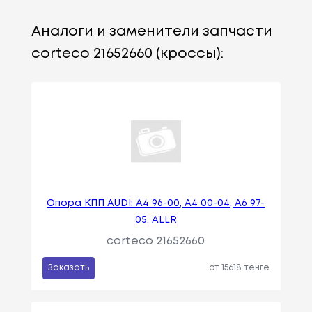
Аналоги и заменители запчасти
corteco 21652660 (кроссы):
Опора КПП AUDI: A4 96-00, A4 00-04, A6 97-
05, ALLR
corteco 21652660
Заказать
от 15618 тенге