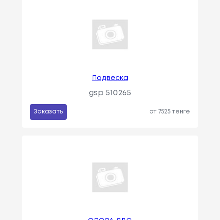
Подвеска
gsp 510265
Заказать
от 7525 тенге