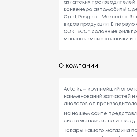
азиатских производителей
конвейера автомобиль! Среди 
Opel, Peugeot, Mercedes-Ben
видов продукции. В первую
CORTECO®, салонные фильтры
маслосъемные колпачки и т.
О компании
Auto.kz – крупнейший агре
наименований запчастей и 
аналогов от производителе
На нашем сайте представл
система поиска по vin код
Товары нашего магазина по