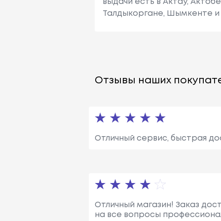
выдачи есть в Актау, Актоб
Талдыкоргане, Шымкенте и 
Отзывы наших покупате
Отличный сервис, быстрая до
Отличный магазин! Заказ дос
на все вопросы профессионал