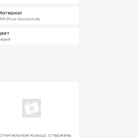
Материал
PM (Fluor-Kautschuk)
Цвет
серый
отнительное кольцо, стержень