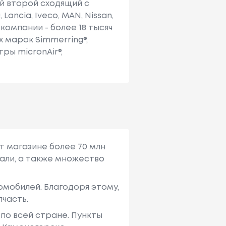
й второй сходящий с
 Lancia, Iveco, MAN, Nissan,
 компании - более 18 тысяч
 марок Simmerring®,
ры micronAir®,
т магазине более 70 млн
али, а также множество
мобилей. Благодоря этому,
пчасть.
по всей стране. Пункты