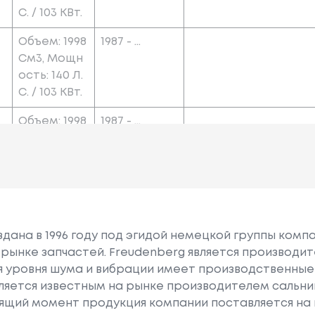
С. / 103 КВт.
Объем: 1998
1987 - ...
См3, Мощн
Ость: 140 Л.
С. / 103 КВт.
Объем: 1998
1987 - ...
См3, Мощн
Ость: 148 Л.
С. / 109 КВт.
дана в 1996 году под эгидой немецкой группы компа
рынке запчастей. Freudenberg является производит
я уровня шума и вибрации имеет производственные
яется известным на рынке производителем сальник
оящий момент продукция компании поставляется на