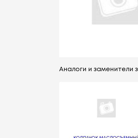
Аналоги и заменители з
КОЛПАЧОК МАСЛОСЪЕМНЫ