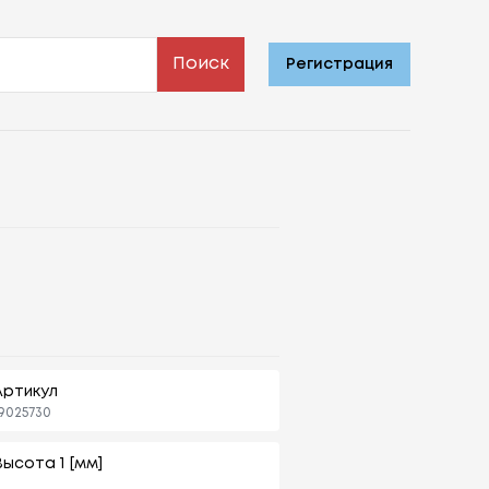
Поиск
Регистрация
Артикул
9025730
Высота 1 [мм]