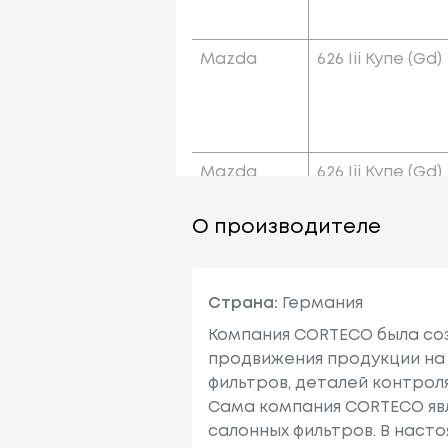
Mazda
626 Iii Купе (gd)
Mazda
626 Iii Купе (gd)
О производителе
Страна:
Германия
Компания CORTECO была соз
продвижения продукции на 
фильтров, деталей контрол
Сама компания CORTECO явл
салонных фильтров. В наст