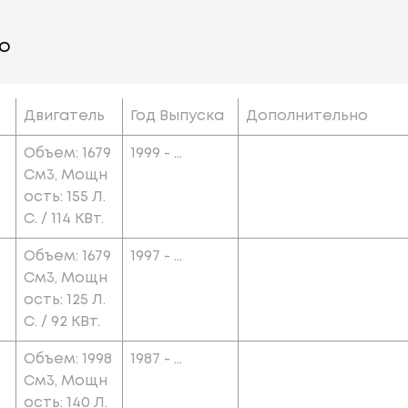
о
Двигатель
Год Выпуска
Дополнительно
Объем: 1679
1999 - ...
См3, Мощн
Ость: 155 Л.
С. / 114 КВт.
Объем: 1679
1997 - ...
См3, Мощн
Ость: 125 Л.
С. / 92 КВт.
c
Объем: 1998
1987 - ...
См3, Мощн
Ость: 140 Л.