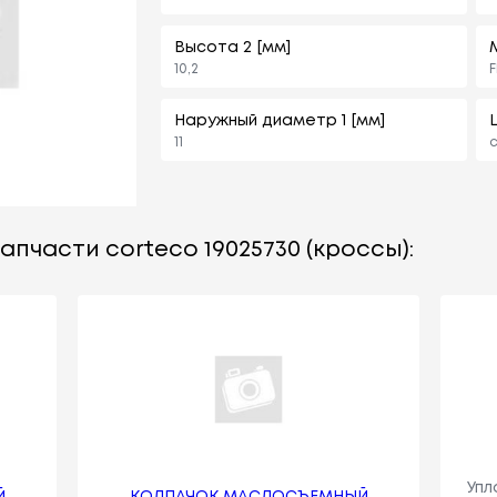
Высота 2 [мм]
10,2
F
Наружный диаметр 1 [мм]
11
апчасти corteco 19025730 (кроссы):
Упл
Й
КОЛПАЧОК МАСЛОСЪЕМНЫЙ