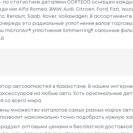
 - по статистике деталями CORTECO оснащен кажды
них Alfa Romeo, BMW, Audi, Citroen, Ford, Fiat, Isuzu,
z, Renault, Saab, Rover, Volkswagen. В ассортименте
 очередь это радиальные уплотнения валов торговых
 micronAir®, уплотнения Simmerring®, салонные фильт
д.
гатор автозапчастей в Казахстане. В нашем интерне
аксессуаров на любые авто. Есть оригинальные дет
й со всего мира.
ены множество каталогов самых разных марок авто
у позволит максимально точно подобрать нужную за
радуют оптовыми ценами и бесплатной доставкой 