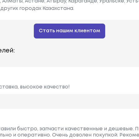
е, Алматы, Астане, Атырау, Караганде, Уральске, Уст
других городах Казахстана.
Стать нашим клиентом
лей:
ставка, высокое качество!
тавили быстро, запчасти качественные и дешевые.
ьно и оперативно. Очень доволен покупкой. Реком