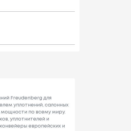
ний Freudenberg для
елем уплотнений, салонных
 мощности по всему миру.
ов, уплотнителей и
 конвейеры европейских и