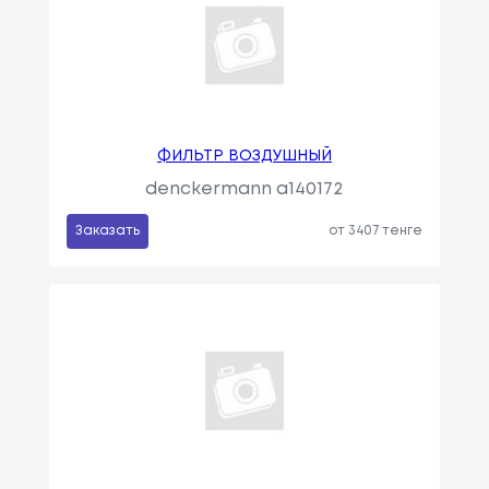
ФИЛЬТР ВОЗДУШНЫЙ
denckermann a140172
Заказать
от 3407 тенге