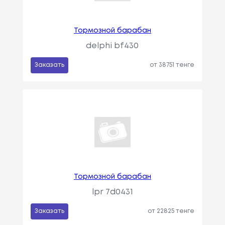
Тормозной барабан
delphi bf430
Заказать
от 38751 тенге
Тормозной барабан
lpr 7d0431
Заказать
от 22825 тенге