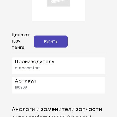
Цена
от
1589
Купить
тенге
Производитель
autocomfort
Артикул
180208
Аналоги и заменители запчасти