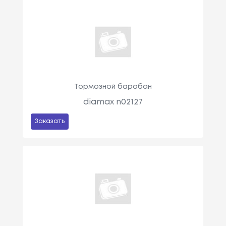
Тормозной барабан
diamax n02127
Заказать