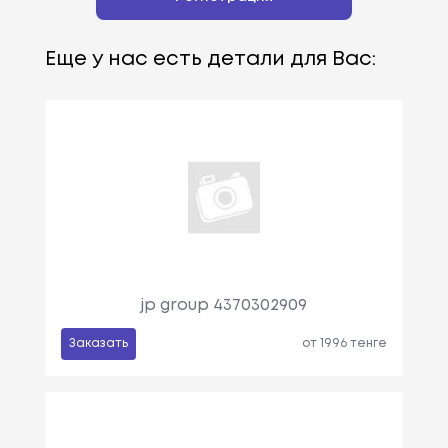
Еще у нас есть детали для Вас:
jp group 4370302909
Заказать
от 1996 тенге