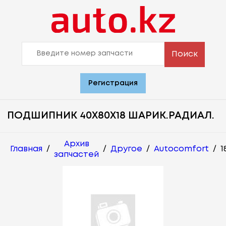
Поиск
Регистрация
ПОДШИПНИК 40Х80Х18 ШАРИК.РАДИАЛ.
Архив
Главная
/
/
Другое
/
Autocomfort
/
1
запчастей