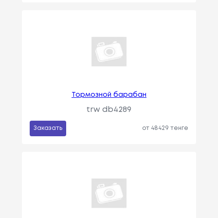
Тормозной барабан
trw db4289
Заказать
от 48429 тенге