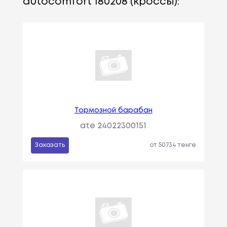
autocomfort 180208 (кроссы):
Тормозной барабан
ate 24022300151
Заказать
от 50734 тенге