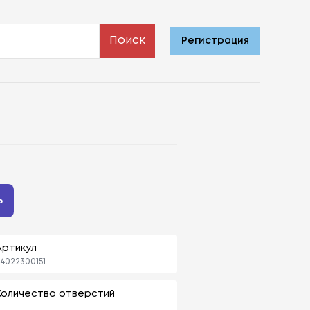
Поиск
Регистрация
ь
Артикул
4022300151
Количество отверстий