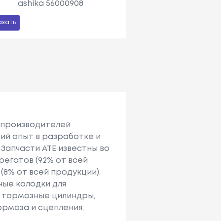
ashika 56000908
азать
е производителей
ий опыт в разработке и
Запчасти АТЕ известны во
регатов (92% от всей
(8% от всей продукции).
ные колодки для
е тормозные цилиндры,
ормоза и сцепления,