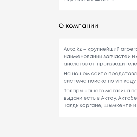
О компании
Auto.kz – крупнейший агре
наименований запчастей и 
аналогов от производителе
На нашем сайте представл
система поиска по vin код
Товары нашего магазина по
выдачи есть в Актау, Актоб
Талдыкоргане, Шымкенте и 