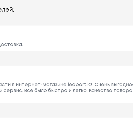
лей:
доставка.
асти в интернет-магазине leopart.kz. Очень выгодн
 сервис. Все было быстро и легко. Качество товара