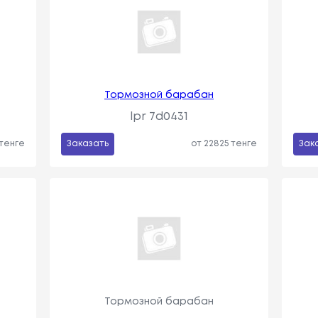
Тормозной барабан
lpr 7d0431
 тенге
Заказать
от 22825 тенге
Зак
Тормозной барабан