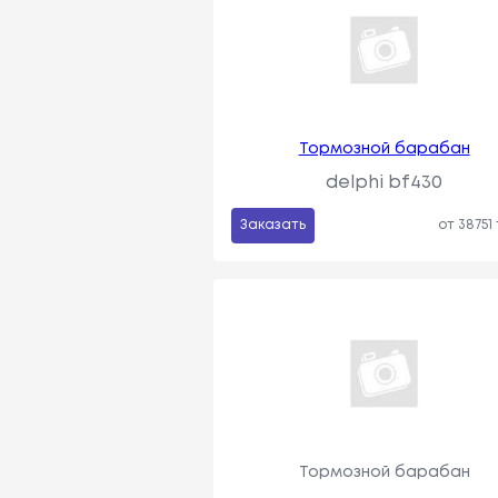
Тормозной барабан
delphi bf430
Заказать
от 38751
Тормозной барабан