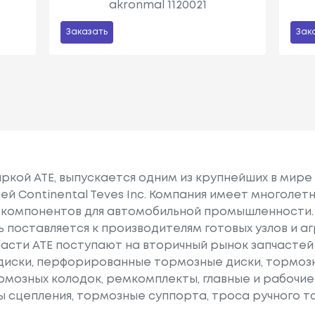
akronmal 1120021
Заказать
Зак
ркой АТЕ, выпускается одним из крупнейших в мир
й Continental Teves Inc. Компания имеет многолетн
 компонентов для автомобильной промышленности. 
ь поставляется к производителям готовых узлов и аг
асти АТЕ поступают на вторичный рынок запчастей 
диски, перфорированные тормозные диски, тормоз
мозных колодок, ремкомплекты, главные и рабочи
ы сцепления, тормозные суппорта, троса ручного т