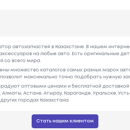
гатор автозапчастей в Казахстане. В нашем интерне
аксессуаров на любые авто. Есть оригинальные дет
й со всего мира.
ены множество каталогов самых разных марок авто
у позволит максимально точно подобрать нужную за
радуют оптовыми ценами и бесплатной доставкой 
е, Алматы, Астане, Атырау, Караганде, Уральске, Уст
других городах Казахстана.
Стать нашим клиентом