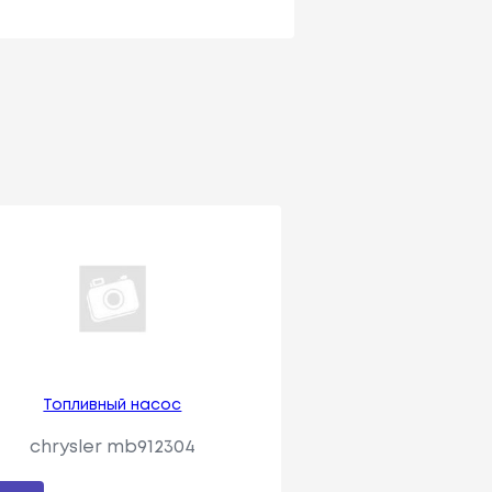
Топливный насос
chrysler mb912304