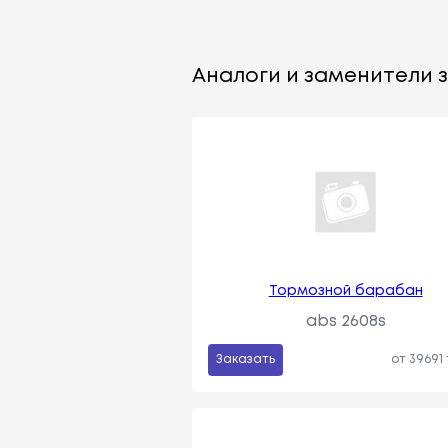
Аналоги и заменители за
Тормозной барабан
abs 2608s
Заказать
от 39691