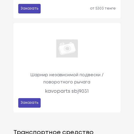
Заказать
от 5303 тенге
Шарнир независимой подвески /
поворотного рычага
kavoparts sbj9031
Заказать
Транспортное средство