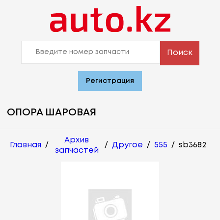
Поиск
Регистрация
ОПОРА ШАРОВАЯ
Архив
Главная
/
/
Другое
/
555
/
sb3682
запчастей