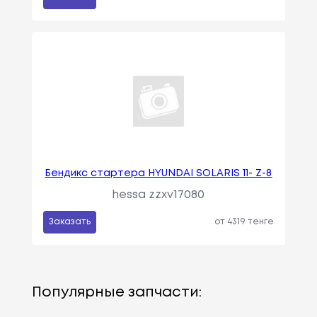
Бендикс стартера HYUNDAI SOLARIS 11- Z-8
hessa zzxv17080
Заказать
от 4319 тенге
Популярные запчасти: