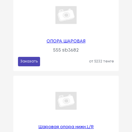
ОПОРА ШАРОВАЯ
555 sb3682
Заказать
от 5232 тенге
Шаровая опора нижн.L/R