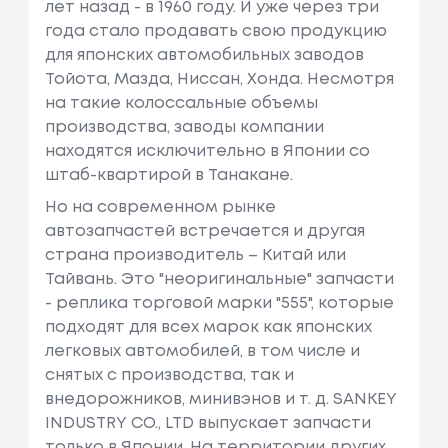
лет назад - в 1960 году. И уже через три
года стало продавать свою продукцию
для японских автомобильных заводов
Тойота, Мазда, Ниссан, Хонда. Несмотря
на такие колоссальные объемы
производства, заводы компании
находятся исключительно в Японии со
штаб-квартирой в Танакане.
Но на современном рынке
автозапчастей встречается и другая
страна производитель – Китай или
Тайвань. Это "неоригинальные" запчасти
- реплика торговой марки "555", которые
подходят для всех марок как японских
легковых автомобилей, в том числе и
снятых с производства, так и
внедорожников, минивэнов и т. д. SANKEY
INDUSTRY CO., LTD выпускает запчасти
только в Японии. На территории других