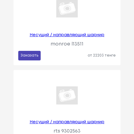
Несущий / направляющий шарнир
monroe l13511
Заказать
от 22203 тенге
Несущий / направляющий шарнир
rts 9302563