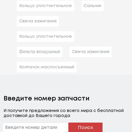
Кольцо уплотнительное
Сальник
Свеча зажигания
Кольцо уплотнительное
Фильтр воздушный
Свеча зажигания
Колпачок маслосъемный
Введите номер запчасти
И получите предложения со всего мира с бесплатной
доставкой до Вашего города
Поиск