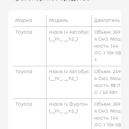
Марка
Модель
Двигатель
Toyota
Hiace Iv Автобус
Объем: 269
(__h1_, __h2_)
4 См3, Мощ
Ность: 144
Л.с. / 106 КВ
Т.
Toyota
Hiace Iv Автобус
Объем: 249
(__h1_, __h2_)
4 См3, Мощ
Ность: 88 Л.
С. / 65 КВт.
Toyota
Hiace Iv Фургон
Объем: 269
(__h1_, __h2_)
4 См3, Мощ
Ность: 144
Л.с. / 106 КВ