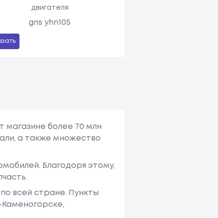
двигателя
gns yhn105
азать
т магазине более 70 млн
али, а также множество
мобилей. Благодоря этому,
пчасть.
по всей стране. Пункты
ь-Каменогорске,