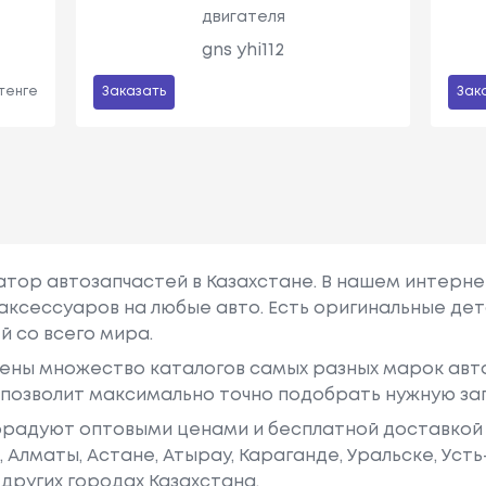
двигателя
gns yhi112
 тенге
Заказать
Зак
гатор автозапчастей в Казахстане. В нашем интерне
аксессуаров на любые авто. Есть оригинальные дет
й со всего мира.
ены множество каталогов самых разных марок авто
у позволит максимально точно подобрать нужную за
радуют оптовыми ценами и бесплатной доставкой 
е, Алматы, Астане, Атырау, Караганде, Уральске, Уст
других городах Казахстана.