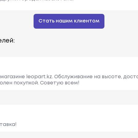
Стать нашим клиентом
лей:
магазине leopart.kz. Обслуживание на высоте, дост
волен покупкой. Советую всем!
тавка!