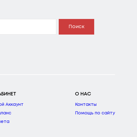
Поиск
АБИНЕТ
О НАС
ой Аккаунт
Контакты
аланс
Помощь по сайту
чета