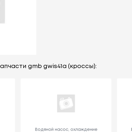
апчасти gmb gwis41a (кроссы):
Водяной насос, охлаждение