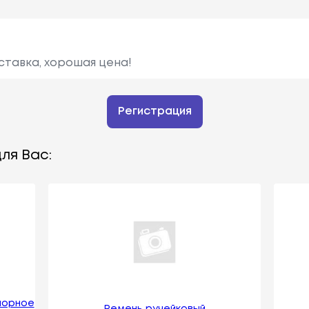
ставка, хорошая цена!
Регистрация
ля Вас:
порное
Ремень ручейковый