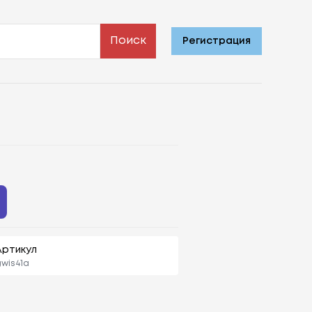
Поиск
Регистрация
Артикул
wis41a