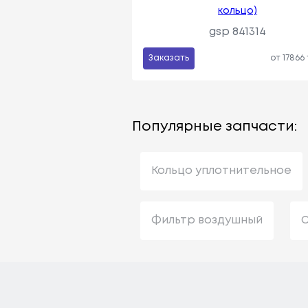
кольцо)
gsp 841314
Заказать
от 17866
Популярные запчасти:
Кольцо уплотнительное
Фильтр воздушный
С