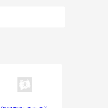
Крыло переднее левое 19-