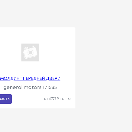
МОЛДИНГ ПЕРЕДНЕЙ ДВЕРИ
general motors 171585
азать
от 67739 тенге