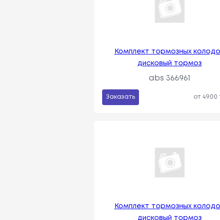
Комплект тормозных колодо
дисковый тормоз
abs 366961
Заказать
от 4900
Комплект тормозных колодо
дисковый тормоз