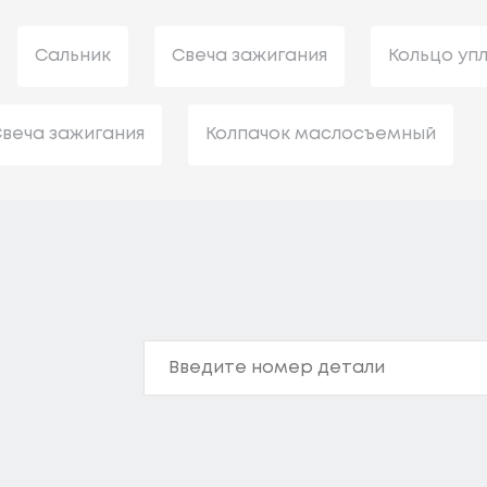
Сальник
Свеча зажигания
Кольцо уп
веча зажигания
Колпачок маслосъемный