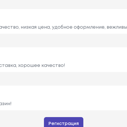
ачество, низкая цена, удобное оформление, вежлив
ставка, хорошее качество!
азин!
Регистрация