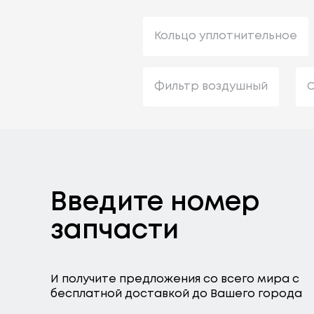
Кольцо уплотнительное
Фильтр воздушный
С
Введите номер
запчасти
И получите предложения со всего мира с
бесплатной доставкой до Вашего города