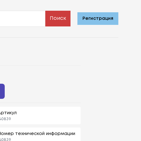
Поиск
Регистрация
Артикул
40839
Номер технической информации
40839