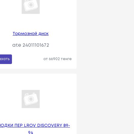
Тормозной диск
ate 24011101672
азать
от 66902 тенге
ОДКИ ПЕР LROV DISCOVERY 89-
94