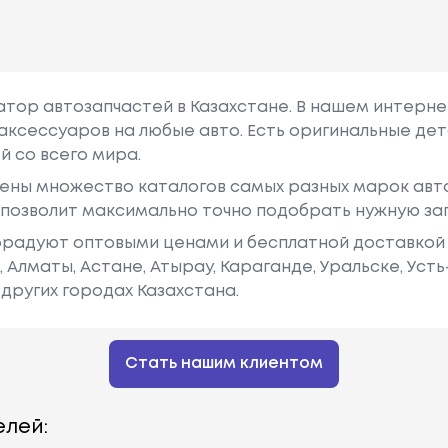
гатор автозапчастей в Казахстане. В нашем интерне
аксессуаров на любые авто. Есть оригинальные дет
й со всего мира.
ены множество каталогов самых разных марок авто
у позволит максимально точно подобрать нужную за
радуют оптовыми ценами и бесплатной доставкой 
е, Алматы, Астане, Атырау, Караганде, Уральске, Уст
других городах Казахстана.
Стать нашим клиентом
лей: