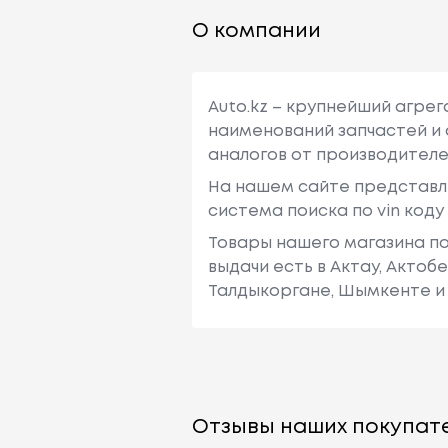
О компании
Auto.kz – крупнейший агре
наименований запчастей и 
аналогов от производителе
На нашем сайте представл
система поиска по vin код
Товары нашего магазина по
выдачи есть в Актау, Актоб
Талдыкоргане, Шымкенте и 
Отзывы наших покупате