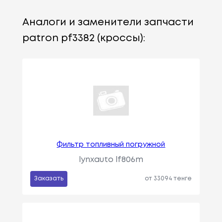
Аналоги и заменители запчасти
patron pf3382 (кроссы):
Фильтр топливный погружной
lynxauto lf806m
Заказать
от 33094 тенге