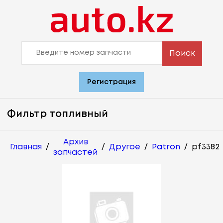
Поиск
Регистрация
Фильтр топливный
Архив
Главная
/
/
Другое
/
Patron
/
pf3382
запчастей