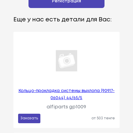
Регистрация
Еще у нас есть детали для Вас:
Кольцо-прокладка системы выхлопа (90917-
06044) 44/65/5
alfiparts gp1009
Заказать
от 503 тенге