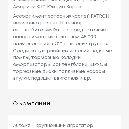
конвейерные площадки в страны ЕС, в
Америку, КНР, Южную Корею.
Ассортимент запасных частей PATRON
неуклонно растет. На выбор
автолюбителям Patron предоставляет
ассортимент из более чем 45 000
наименований в 200 товарных группах.
Среди популярнейших изделий: водяные
помпы, тормозные колодки,
амортизаторы, сайлентблоки, ШРУСы,
тормозные диски, топливные насосы,
втулки, подушки двигателя и др.
О компании
Auto.kz – крупнейший агрегатор