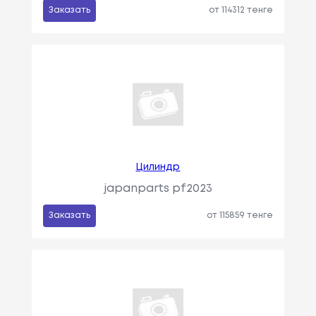
Заказать
от 114312 тенге
Цилиндр
japanparts pf2023
Заказать
от 115859 тенге