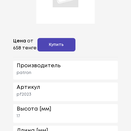
Цена
от
Купить
658 тенге
Производитель
patron
Артикул
pf2023
Высота [мм]
17
Длина [мм]