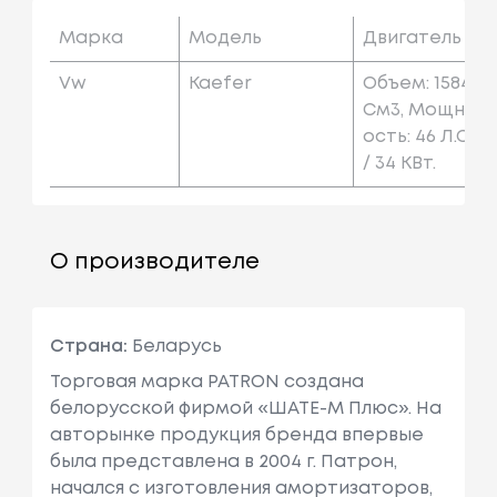
Марка
Модель
Двигатель
Vw
Kaefer
Объем: 1584
См3, Мощн
Ость: 46 Л.с.
/ 34 КВт.
О производителе
Страна:
Беларусь
Торговая марка PATRON создана
белорусской фирмой «ШАТЕ-М Плюс». На
авторынке продукция бренда впервые
была представлена в 2004 г. Патрон,
начался с изготовления амортизаторов,