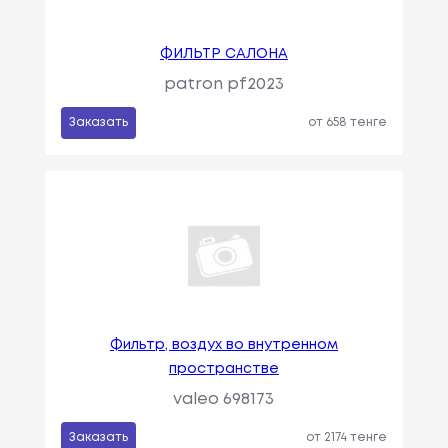
ФИЛЬТР САЛОНА
patron pf2023
Заказать
от 658 тенге
Фильтр, воздух во внутренном
пространстве
valeo 698173
Заказать
от 2174 тенге