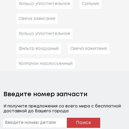
Кольцо уплотнительное
Сальник
Свеча зажигания
Кольцо уплотнительное
Фильтр воздушный
Свеча зажигания
Колпачок маслосъемный
Введите номер запчасти
И получите предложения со всего мира с бесплатной
доставкой до Вашего города
Поиск