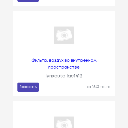
Фильтр, воздух во внутренном
пространстве
lynxauto lac1412
Заказать
от 1543 тенге