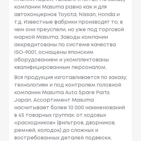
компании Masuma равно как и для
автоконцернов Toyota, Nissan, Honda и
т.д. Известные фабрики производят то, в
чем они преуспели, но уже под торговой
маркой Masuma. Заводы компании
аккредитованы по системе качества
ISO-9001, оснащены японским
оборудованием и укомплектованы
квалифицированным персоналом.
Вся продукция изготавливается по заказу,
технологиям и под контролем головной
компании Masuma Auto Spare Parts
Japan. Ассортимент Masuma
насчитывает более 10 000 наименований
в 45 товарных группах: от ходовых
«расходников» (фильтров, дворников,
ремней, колодок) до сложных и
востребованных деталей подвески,