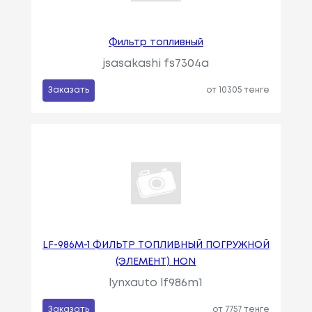
Фильтр топливный
jsasakashi fs7304a
Заказать
от 10305 тенге
LF-986M-1 ФИЛЬТР ТОПЛИВНЫЙ ПОГРУЖНОЙ
(ЭЛЕМЕНТ) HON
lynxauto lf986m1
Заказать
от 7757 тенге