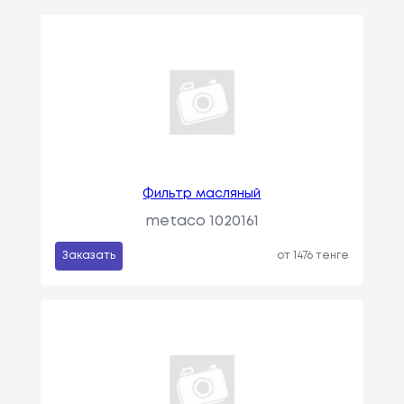
Фильтр масляный
metaco 1020161
Заказать
от 1476 тенге