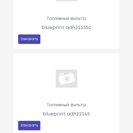
Топливный фильтр
blueprint adh22335c
Заказать
Топливный фильтр
blueprint adh22345
Заказать