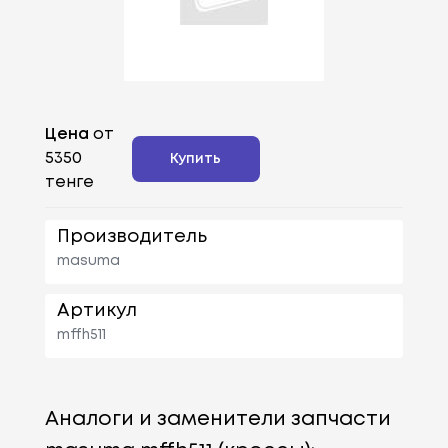
Цена
от
5350
Купить
тенге
Производитель
masuma
Артикул
mffh511
Аналоги и заменители запчасти