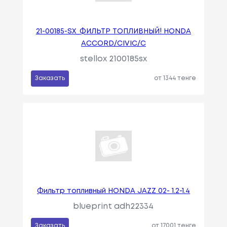
21-00185-SX_ФИЛЬТР ТОПЛИВНЫЙ! HONDA
ACCORD/CIVIC/C
stellox 2100185sx
Заказать
от 1344 тенге
Фильтр топливный HONDA JAZZ 02- 1.2-1.4
blueprint adh22334
Заказать
от 17001 тенге