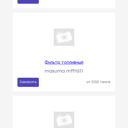
Фильтр топливный
masuma mffh511
Заказать
от 5350 тенге