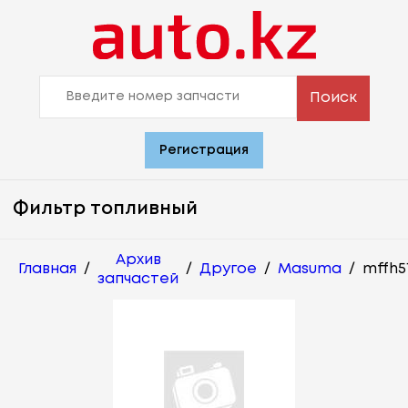
Поиск
Регистрация
Фильтр топливный
Архив
Главная
/
/
Другое
/
Masuma
/
mffh5
запчастей